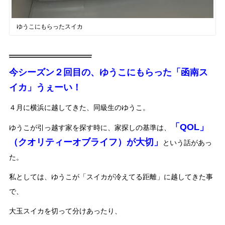
ゆうこにもらったスイカ
今シーズン２回目の、ゆうこにもらった「函南ス
イカ」うぇーい！
４月に横浜に越してきた、同級生のゆうこ。
「QOL」
ゆうこが引っ越す家を探す時に、家探しの基準は、
（クオリティーオブライフ）が大切」
という話があっ
た。
私としては、ゆうこが「スイカが冷えてる距離」に越してきた事
で、
大玉スイカを切って分けあったり、