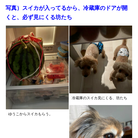
写真）スイカが入ってるから、冷蔵庫のドアが開
くと、必ず見にくる坊たち
冷蔵庫のスイカ見にくる、坊たち
ゆうこからスイカもらう。