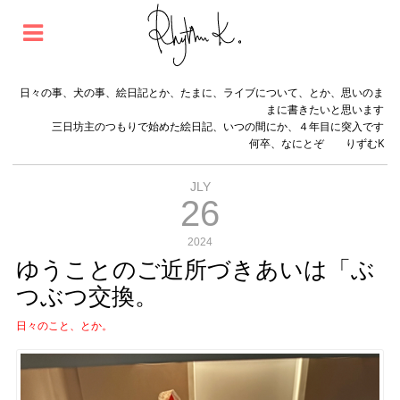
日々の事、犬の事、絵日記とか、たまに、ライブについて、とか、思いのま
まに書きたいと思います
三日坊主のつもりで始めた絵日記、いつの間にか、４年目に突入です
何卒、なにとぞ りずむK
JLY
26
2024
ゆうことのご近所づきあいは「ぶ
つぶつ交換。
日々のこと、とか。