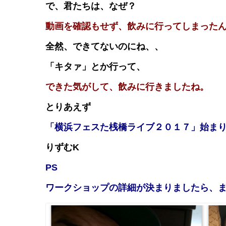
で、君たちは、なぜ？
動画を確認もせず、飲みに行ってしまった
全然、できてないのにね、、
「キタァ」とか行って、
できた気がして、飲みに行きましたね。
とりあえず
「横浜フェスた桟橋ライブ２０１７」始ま
りずむK
PS
ワークショップの詳細が決まりましたら、