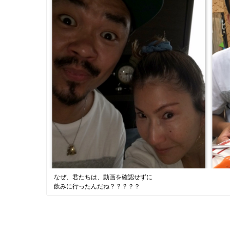
なぜ、君たちは、動画を確認せずに
飲みに行ったんだね？？？？？