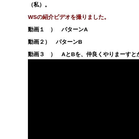
（私）。
WSの紹介ビデオを撮りました。
動画１ ） パターンA
動画２） パターンB
動画３ ） AとBを、仲良くやりまー