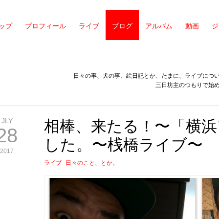
ップ
プロフィール
ライブ
ブログ
アルバム
動画
ジ
日々の事、犬の事、絵日記とか、たまに、ライブにつ
三日坊主のつもりで始
JLY
相棒、来たる！〜「横浜
28
した。〜桟橋ライブ〜
2017
ライブ
日々のこと、とか。