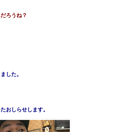
んだろうね？
りました。
またおしらせします。