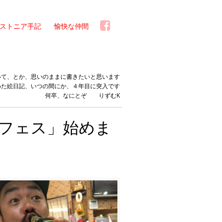
ストニア手記
愉快な仲間
いて、とか、思いのままに書きたいと思います
めた絵日記、いつの間にか、４年目に突入です
何卒、なにとぞ りずむK
フェス」始めま