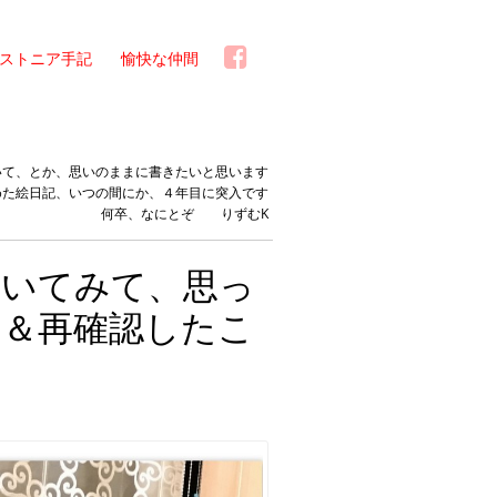
ストニア手記
愉快な仲間
いて、とか、思いのままに書きたいと思います
めた絵日記、いつの間にか、４年目に突入です
何卒、なにとぞ りずむK
履いてみて、思っ
。＆再確認したこ