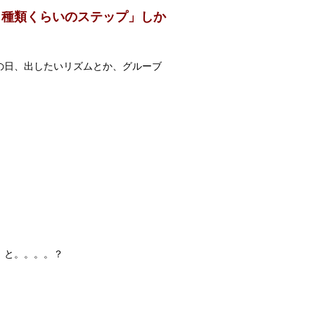
３種類くらいのステップ」しか
の日、出したいリズムとか、グルーブ
、
」と。。。。？