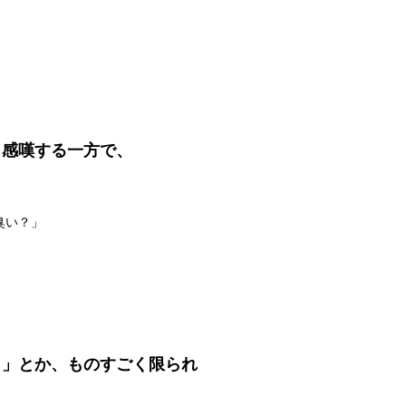
と感嘆する一方で、
臭い？」
）」とか、ものすごく限られ