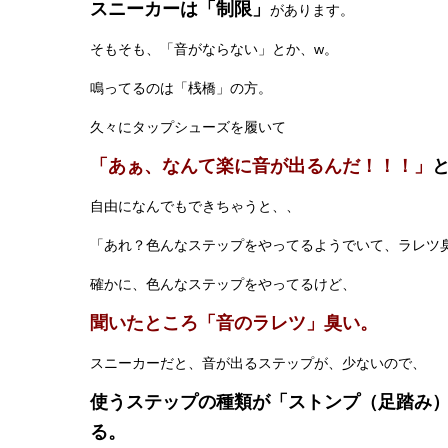
スニーカーは「制限」
があります。
そもそも、「音がならない」とか、w。
鳴ってるのは「桟橋」の方。
久々にタップシューズを履いて
「あぁ、なんて楽に音が出るんだ！！！」
自由になんでもできちゃうと、、
「あれ？色んなステップをやってるようでいて、ラレツ
確かに、色んなステップをやってるけど、
聞いたところ「音のラレツ」臭い。
スニーカーだと、音が出るステップが、少ないので、
使うステップの種類が「ストンプ（足踏み
る。