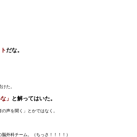
コト
だな。
続けた。
いな」
と解ってはいた。
者の声を聞く」とかではなく。
の脳外科チーム。（ちっさ！！！！）