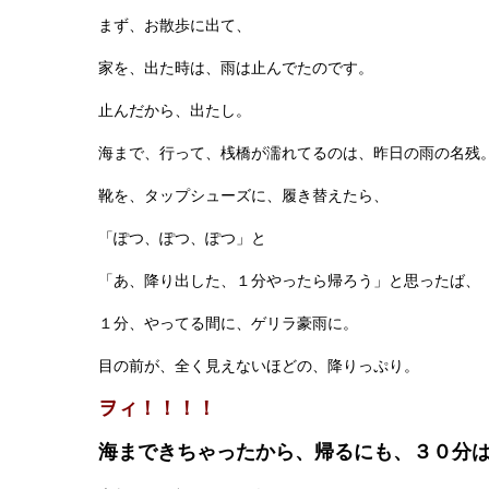
まず、お散歩に出て、
家を、出た時は、雨は止んでたのです。
止んだから、出たし。
海まで、行って、桟橋が濡れてるのは、昨日の雨の名残
靴を、タップシューズに、履き替えたら、
「ぽつ、ぽつ、ぽつ」と
「あ、降り出した、１分やったら帰ろう」と思ったば、
１分、やってる間に、ゲリラ豪雨に。
目の前が、全く見えないほどの、降りっぷり。
ヲィ！！！！
海まできちゃったから、帰るにも、３０分