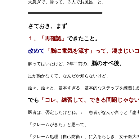
大急ぎで、帰って、３人でお風呂、と。
さておき、まず
１、「再確認」
できたこと。
改めて
「脳に電気を流す」って、凄まじい
脳のオペ後、
解ってはいたけど、2年半前の、
足が動かなくて、なんだか知らないけど、
延々、延々と、基本すぎる、基本的なステップを練習し
でも
「コレ、練習して、できる問題じゃな
医者は、否定したけどね。← 患者がなんか言うと「患
「クレームがきた」と思って、
「クレーム処理（自己防衛）」に入るらしき、女子医大