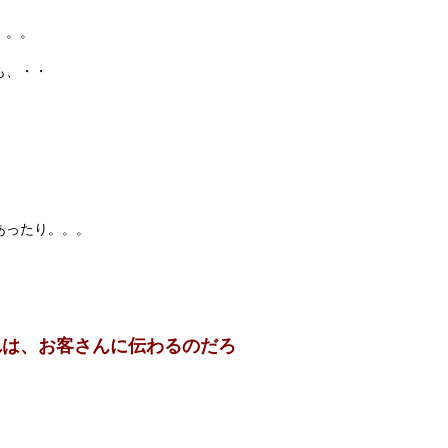
。。。
も、・・
あったり。。。
れは、お客さんに伝わるのだろ