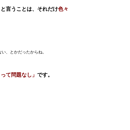
」と言うことは、それだけ
色々
ない、とかだったからね。
もって問題なし」
です。
。