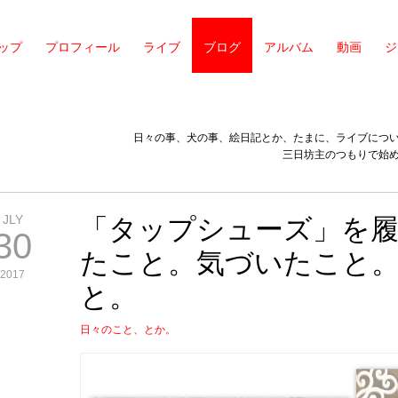
ップ
プロフィール
ライブ
ブログ
アルバム
動画
ジ
日々の事、犬の事、絵日記とか、たまに、ライブにつ
三日坊主のつもりで始
JLY
「タップシューズ」を
30
たこと。気づいたこと
2017
と。
日々のこと、とか。