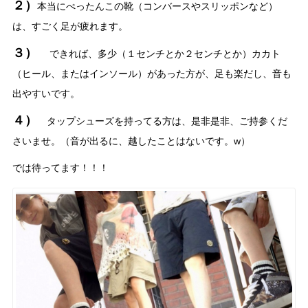
２）
本当にぺったんこの靴（コンバースやスリッポンなど）
は、すごく足が疲れます。
３）
できれば、多少（１センチとか２センチとか）カカト
（ヒール、またはインソール）があった方が、足も楽だし、音も
出やすいです。
４）
タップシューズを持ってる方は、是非是非、ご持参くだ
さいませ。（音が出るに、越したことはないです。w）
では待ってます！！！