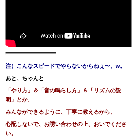
注）こんなスピードでやらないからねぇ〜。w。
あと、ちゃんと
「やり方」＆「音の鳴らし方」＆「リズムの説
明」とか、
みんなができるように、丁寧に教えるから、
心配しないで、お誘い合わせの上、おいでくださ
い。