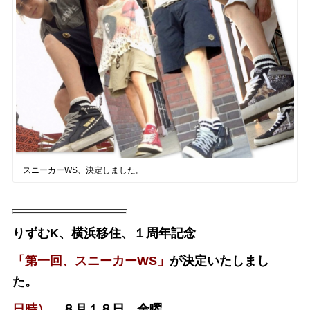
スニーカーWS、決定しました。
りずむK、横浜移住、１周年記念
「第一回、スニーカーWS」
が決定いたしまし
た。
日時）
８月１８日 金曜