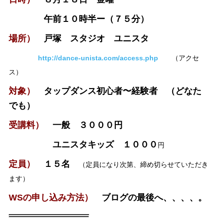
午前１０時半ー（７５分）
場所）
戸塚 スタジオ ユニスタ
http://dance-unista.com/access.php
（アクセ
ス）
対象）
タップダンス初心者〜経験者 （どなた
でも）
受講料）
一般 ３０００円
ユニスタキッズ １０００
円
定員）
１５名
（定員になり次第、締め切らせていただき
ます）
WSの申し込み方法）
ブログの最後へ、、、、。