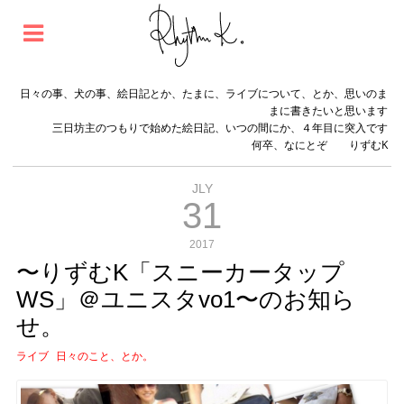
日々の事、犬の事、絵日記とか、たまに、ライブについて、とか、思いのま
まに書きたいと思います
三日坊主のつもりで始めた絵日記、いつの間にか、４年目に突入です
何卒、なにとぞ りずむK
JLY
31
2017
〜りずむK「スニーカータップ
WS」＠ユニスタvo1〜のお知ら
せ。
ライブ
日々のこと、とか。