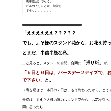
馬車道だけでなく、
ビルの入り口とか、階段も
ずらり、。。。。。
「ええええええ？？？？？
でも、よそ様のスタンド花から、お花を持
とまだ、半信半疑な私。
「張り紙」
ふと見ると、スタンドの合間、合間に
が。
「５日と６日は、バースデー２デイズで、
で下さい」
と。
（裏を返せば、本日の７日は、もう終わったから、どう
最初は「ええ？人様の家のスタンド花から、お花を引っ
問に思ったし、