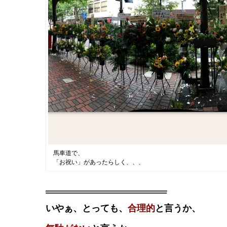
馬車道で、
「お祝い」があったらしく、、、
いやぁ、とっても、
合理的
と言うか、