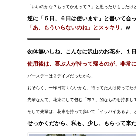
「いいのかな？もってかえって？」と思ったりもしたけ
逆に「５日、６日は使います」と書いて会
「あ、もういらないのね」とスッキリ
。w
勿体無いしね、こんなに沢山のお花を、１
使用後は、喜ぶ人が持って帰るのが、非常
バースデーは２デイズだったから、
おそらく、一昨日前くらいから、待ってた人は待ってた
先輩なんて、花束にして包む「布？」的なものを持参し
そして先輩は、花束を持って歩いて「イッパイあるよ」
せっかくだから、私も、少し、もらって来