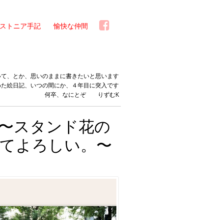
ストニア手記
愉快な仲間
いて、とか、思いのままに書きたいと思います
めた絵日記、いつの間にか、４年目に突入です
何卒、なにとぞ りずむK
〜スタンド花の
ってよろしい。〜