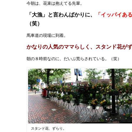
今朝は、花束は抱えてる先輩。
「大漁」と言わんばかりに、
「イッパイあ
（笑）
馬車道の現場に到着。
かなりの人気のママらしく、スタンド花が
朝の８時前なのに、だいぶ荒らされている。（笑）
スタンド花、ずらり。