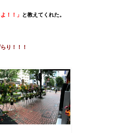
るよ！！」
と教えてくれた。
ずらり！！！