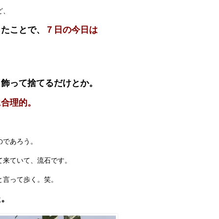
ど、
ったことで、
７日の今日は
日飾って捨てるだけとか。
に合理的。
のであろう。
て来ていて、流石です。
と言って歩く。笑。
た。