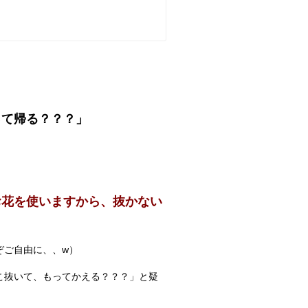
って帰る？？？」
お花を使いますから、抜かない
ぞご自由に、、w）
こ抜いて、もってかえる？？？」と疑