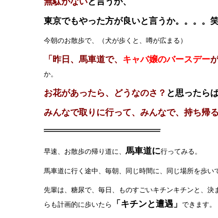
無駄がない
と言うか、
東京でもやった方が良いと言うか。。。。
今朝のお散歩で、（犬が歩くと、噂が広まる）
「昨日、馬車道で、
キャバ嬢のバースデー
か。
お花があったら、どうなのさ？
と思ったら
みんなで取りに行って、みんなで、持ち帰
馬車道に
早速、お散歩の帰り道に、
行ってみる。
馬車道に行く途中、毎朝、同じ時間に、同じ場所を歩い
先輩は、糖尿で、毎日、ものすごいキチンキチンと、決
「キチンと遭遇」
らも計画的に歩いたら
できます。