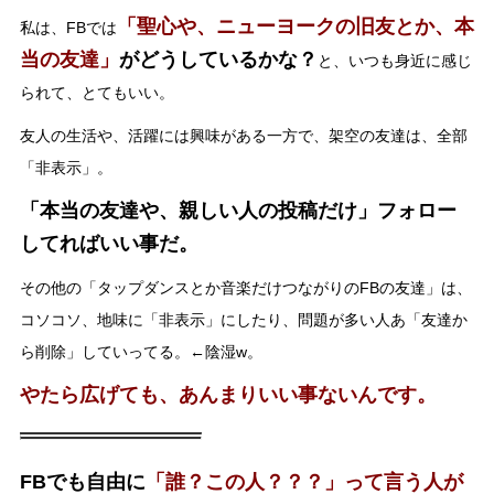
「聖心や、ニューヨークの旧友とか、本
私は、FBでは
当の友達」
がどうしているかな？
と、いつも身近に感じ
られて、とてもいい。
友人の生活や、活躍には興味がある一方で、架空の友達は、全部
「非表示」。
「本当の友達や、親しい人の投稿だけ」フォロー
してればいい事だ。
その他の「タップダンスとか音楽だけつながりのFBの友達」は、
コソコソ、地味に「非表示」にしたり、問題が多い人あ「友達か
ら削除」していってる。←陰湿w。
やたら広げても、あんまりいい事ないんです。
FBでも自由に
「誰？この人？？？」って言う人が