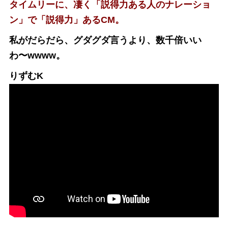
タイムリーに、凄く「説得力ある人のナレーショ
ン」で「説得力」あるCM。
私がだらだら、グダグダ言うより、数千倍いい
わ〜wwww。
りずむK