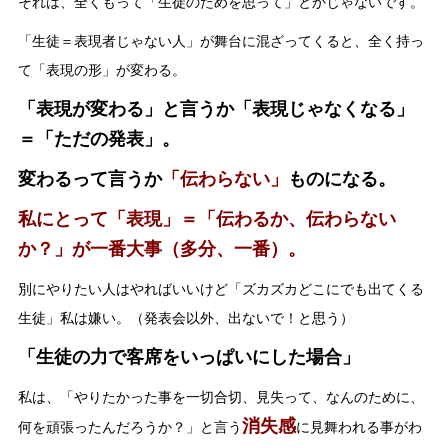
それは、全くもって「生徒のためを思って」とかじゃないです。
「生徒＝表現者じゃない人」が舞台に混ざってくると、全く持っ
て「表現の形」が変わる。
「表現が変わる」と言うか「表現じゃなくなる」
＝「ただの発表」。
変わるって言うか
「伝わらない」
ものになる。
私にとって「表現」＝「伝わるか、伝わらない
か？」が一番大事（多分、一番）。
別にやりたい人はやればいいけど「ズカズカどこにでも出てくる
生徒」私は嫌い。（発表会以外、出ないで！と思う）
「生徒の力で客席をいっぱいにした場合」
私は、「やりたかった事を一切合切、見失って、なんのために、
消失感
何を頑張ったんだろうか？」と言う
に見舞われる事がわ