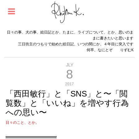
日々の事、犬の事、絵日記とか、たまに、ライブについて、とか、思いのま
まに書きたいと思います
三日坊主のつもりで始めた絵日記、いつの間にか、４年目に突入です
何卒、なにとぞ りずむK
JLY
8
2017
「西田敏行」と「SNS」と〜「閲
覧数」と「いいね」を増やす行為
への思い〜
日々のこと、とか。