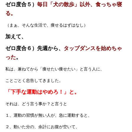
ゼロ度合５）
毎日「犬の散歩」以外、食っちゃ寝
る。
（まぁ、そんな生活で、痩せるはずはなし）
加えて、
ゼロ度合６）先週から、
タップダンスを始めちゃ
った
。
私は、兼ねてから「痩せたい痩せたい」と言う人に、
ことごとく忠告してきました。
「下手な運動はやめろ！」と。
それは、どう言う事か？と言うと
１、運動の習慣が無い人が、急に運動すると、
２、動いた分の、余計にお腹が空いて、