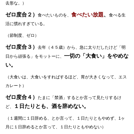
去形な。）
ゼロ度合２）
食べたい放題
、
食べたいものを、
食べる生
活に慣れすぎている。
（節制度、ゼロ）
ゼロ度合３）
去年（４５歳）から、急に太りだしたけど「明
一切の「大食い」をやめな
日から頑張る」をモットーに、
い。
（大食いは、大食いをすればするほど、胃が大きくなって、エス
カレート）
ゼロ度合４）
たまに「禁酒」するとか言って見たりするけ
１日たりとも、酒を辞めない。
ど、
（１週間に１日辞める、とか言って、１日たりともやめず、1ヶ
月に１日辞めるとか言って、１日たりともやめない）