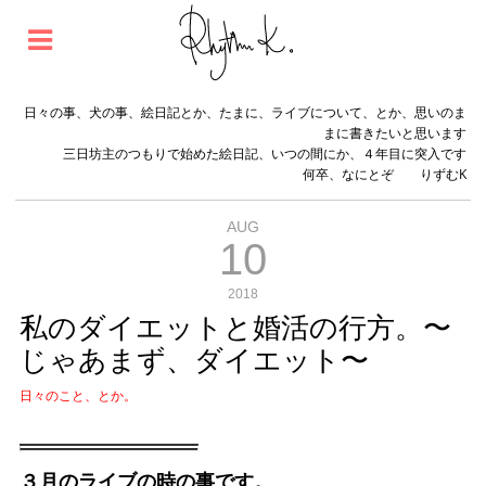
日々の事、犬の事、絵日記とか、たまに、ライブについて、とか、思いのま
まに書きたいと思います
三日坊主のつもりで始めた絵日記、いつの間にか、４年目に突入です
何卒、なにとぞ りずむK
AUG
10
2018
私のダイエットと婚活の行方。〜
じゃあまず、ダイエット〜
日々のこと、とか。
３月のライブの時の事です。