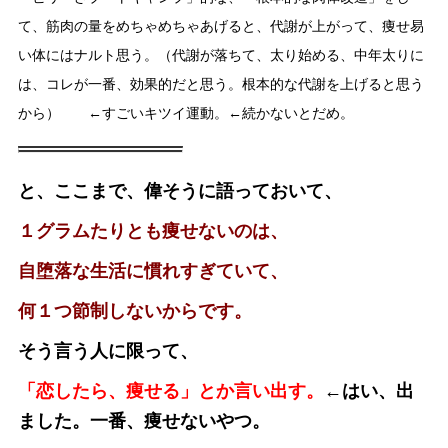
て、筋肉の量をめちゃめちゃあげると、代謝が上がって、痩せ易
い体にはナルト思う。（代謝が落ちて、太り始める、中年太りに
は、コレが一番、効果的だと思う。根本的な代謝を上げると思う
から） ←すごいキツイ運動。←続かないとだめ。
と、ここまで、偉そうに語っておいて、
１グラムたりとも痩せないのは、
自堕落な生活に慣れすぎていて、
何１つ節制しないからです。
そう言う人に限って、
「恋したら、痩せる」とか言い出す。
←はい、出
ました。
一番、痩せないやつ。