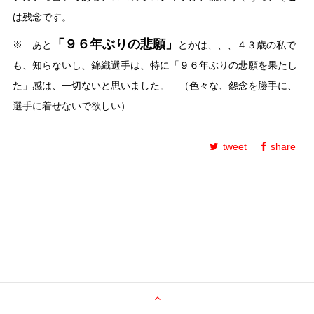
は残念です。
「９６年ぶりの悲願」
※ あと
とかは、、、４３歳の私で
も、知らないし、錦織選手は、特に「９６年ぶりの悲願を果たし
た」感は、一切ないと思いました。 （色々な、怨念を勝手に、
選手に着せないで欲しい）
tweet
share