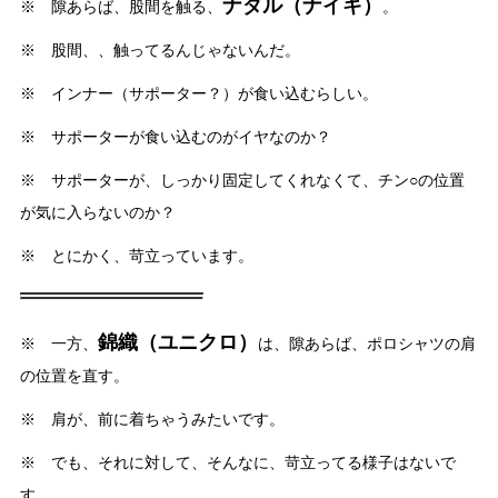
ナダル（ナイキ）
※ 隙あらば、股間を触る、
。
※ 股間、、触ってるんじゃないんだ。
※ インナー（サポーター？）が食い込むらしい。
※ サポーターが食い込むのがイヤなのか？
※ サポーターが、しっかり固定してくれなくて、チン○の位置
が気に入らないのか？
※ とにかく、苛立っています。
錦織（ユニクロ）
※ 一方、
は、隙あらば、ポロシャツの肩
の位置を直す。
※ 肩が、前に着ちゃうみたいです。
※ でも、それに対して、そんなに、苛立ってる様子はないで
す。