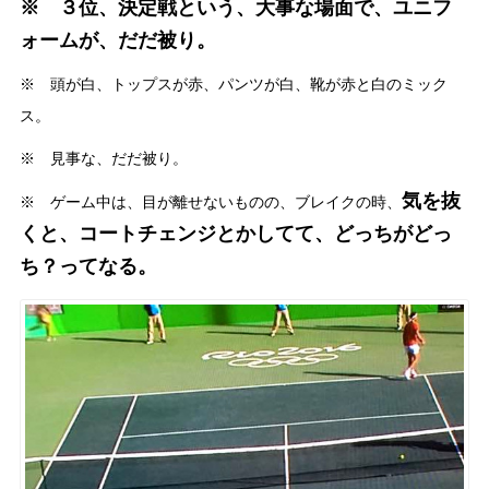
※ ３位、決定戦という、大事な場面で、ユニフ
ォームが、だだ被り。
※ 頭が白、トップスが赤、パンツが白、靴が赤と白のミック
ス。
※ 見事な、だだ被り。
気を抜
※ ゲーム中は、目が離せないものの、ブレイクの時、
くと、コートチェンジとかしてて、どっちがどっ
ち？ってなる。