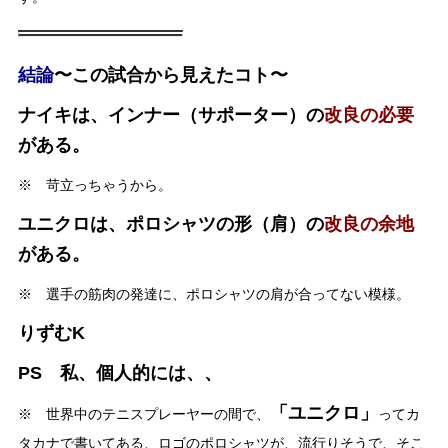
結論
〜この試合から見えたコト〜
ナイキは、インナー（サポーター）の
改良の必要
がある。
※ 苛立っちゃうから。
ユニクロは、ポロシャツの形（肩）の
改良の余地
がある。
※ 選手の筋肉の発達に、ポロシャツの肩が合ってない模様。
りずむK
PS 私、個人的には、、
「ユニクロ」
※ 世界中のテニスプレーヤーの間で、
ってカ
タカナで書いてある、ロゴのポロシャツが、流行りそうで、そこ