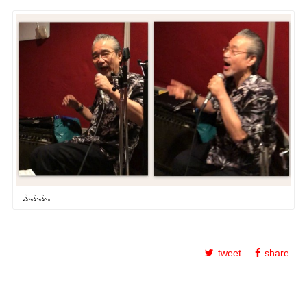
ふふふ。
tweet
share