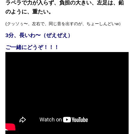
ラペラで力が入らず、
負担の大きい、左足は、鉛
のように、重たい。
(クッソぅ〜、左右で、同じ音を出すのが、ちょーしんどいw）
3分、長いわ〜（ぜえぜえ）
ご一緒にどうぞ！！！