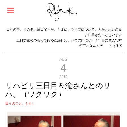
日々の事、犬の事、絵日記とか、たまに、ライブについて、とか、思いのま
まに書きたいと思います
三日坊主のつもりで始めた絵日記、いつの間にか、４年目に突入です
何卒、なにとぞ りずむK
AUG
4
2018
リハビリ三日目＆滝さんとのリ
ハ。（ワクワク）
日々のこと、とか。