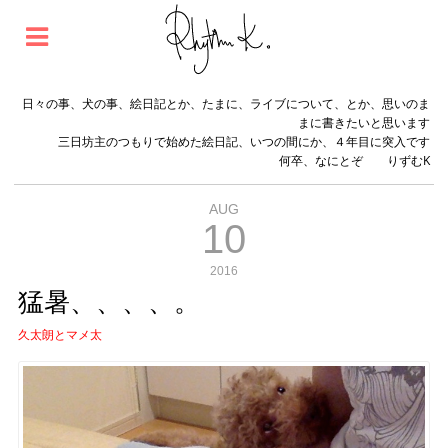
日々の事、犬の事、絵日記とか、たまに、ライブについて、とか、思いのま
まに書きたいと思います
三日坊主のつもりで始めた絵日記、いつの間にか、４年目に突入です
何卒、なにとぞ りずむK
AUG
10
2016
猛暑、、、、。
久太朗とマメ太