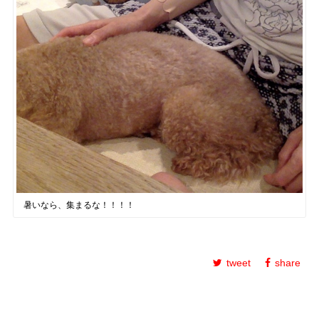
暑いなら、集まるな！！！！
tweet
share