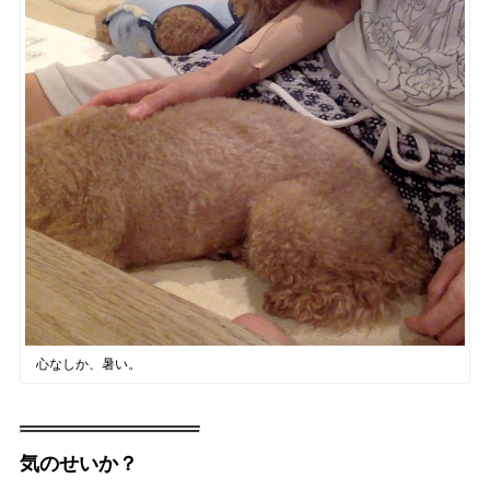
心なしか、暑い。
気のせいか？