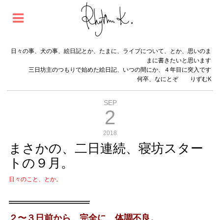
日々の事、犬の事、絵日記とか、たまに、ライブについて、とか、思いのま
まに書きたいと思います
三日坊主のつもりで始めた絵日記、いつの間にか、４年目に突入です
何卒、なにとぞ りずむK
SEP
2
2018
まさかの、二日連続、寝坊スター
トの９月。
日々のこと、とか。
２〜３日前から、完全に、体調不良。