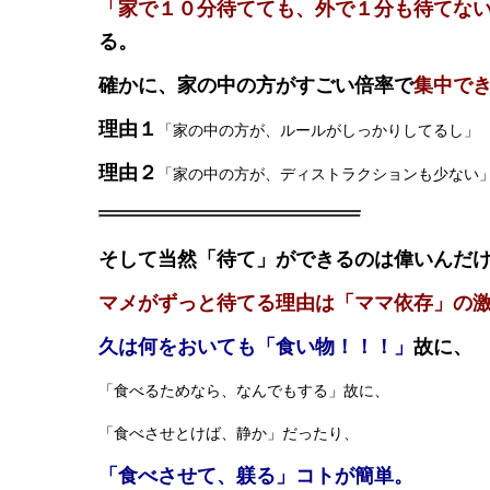
「家で１０分待てても、外で１分も待てな
る。
確かに、家の中の方がすごい倍率で
集中で
理由１
「家の中の方が、ルールがしっかりしてるし」
理由２
「家の中の方が、ディストラクションも少ない
そして当然「待て」ができるのは偉いんだ
マメがずっと待てる理由は「ママ依存」の
久は何をおいても「食い物！！！」
故に、
「食べるためなら、なんでもする」故に、
「食べさせとけば、静か」だったり、
「食べさせて、躾る」コトが簡単。