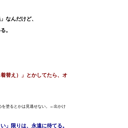
義」なんだけど、
いる。
（着替え）」とかしてたら、オ
めを塗るとかは見逃せない。←出かけ
しい」限りは、永遠に待てる。