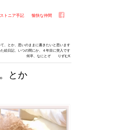
ストニア手記
愉快な仲間
いて、とか、思いのままに書きたいと思います
めた絵日記、いつの間にか、４年目に突入です
何卒、なにとぞ りずむK
。とか