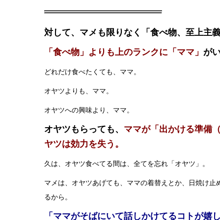
対して、マメも限りなく「食べ物、至上主
「食べ物」よりも上のランクに「ママ」
が
どれだけ食べたくても、ママ。
オヤツよりも、ママ。
オヤツへの興味より、ママ。
オヤツもらっても、
ママが「出かける準備
ヤツは効力を失う。
久は、オヤツ食べてる間は、全てを忘れ「オヤツ」。
マメは、オヤツあげても、ママの着替えとか、日焼け止
るから。
「ママがそばにいて話しかけてるコトが嬉