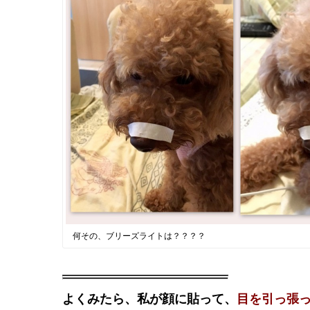
何その、ブリーズライトは？？？？
よくみたら、私が顔に貼って、
目を引っ張