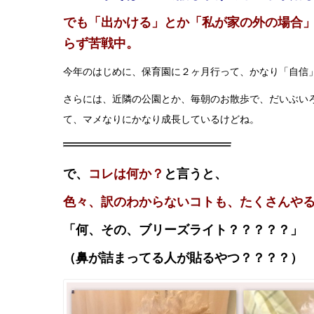
でも「出かける」とか「私が家の外の場合
らず苦戦中。
今年のはじめに、保育園に２ヶ月行って、かなり「自信
さらには、近隣の公園とか、毎朝のお散歩で、だいぶい
て、マメなりにかなり成長しているけどね。
で、
コレは何か？
と言うと、
色々、訳のわからないコトも、たくさんや
「何、その、ブリーズライト？？？？？」
（鼻が詰まってる人が貼るやつ？？？？）