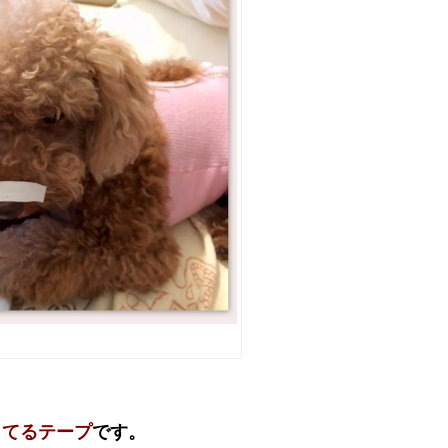
ってるテープ
です。