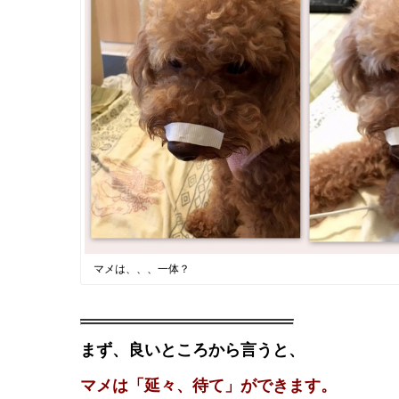
マメは、、、一体？
まず、良いところから言うと、
マメは「延々、待て」ができます。