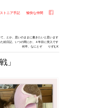
ストニア手記
愉快な仲間
いて、とか、思いのままに書きたいと思います
めた絵日記、いつの間にか、４年目に突入です
何卒、なにとぞ りずむK
戦」