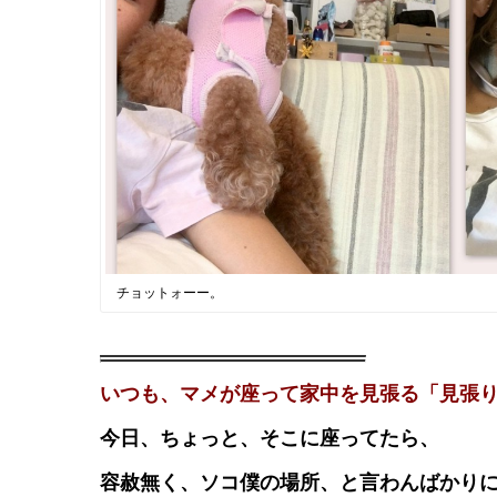
チョットォーー。
いつも、マメが座って家中を見張る「見張
今日、ちょっと、そこに座ってたら、
容赦無く、ソコ僕の場所、と言わんばかり