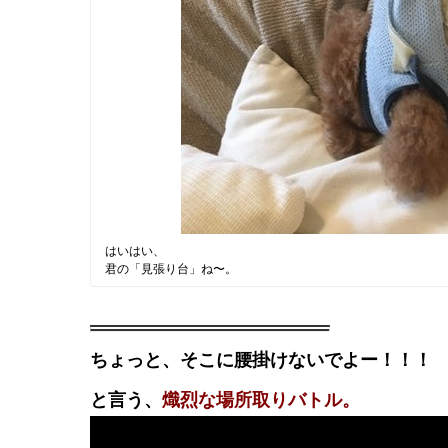
はいはい、
君の「見張り台」ね〜。
ちょっと、そこに腰掛けないでよー！！！
と言う、
熾烈な場所取りバトル。