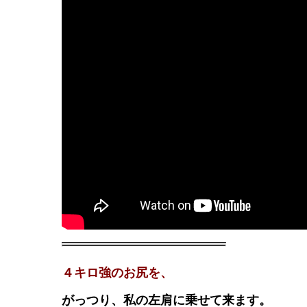
４キロ強のお尻を、
がっつり、私の左肩に乗せて来ます。