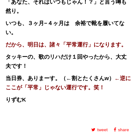
「あなた、それはいつもじゃん！？」と言う噂も
然り。
いつも、３ヶ月−４ヶ月は 余裕で靴を履いてな
い。
だから、明日は、諸々「平常運行」になります。
タッキーの、歌のリハだけ１回やったから、大丈
夫です！
当日券、ありまーす。（←割とたくさんw）
←逆に
ここが「平常」じゃない運行です。笑！
りずむK
tweet
share