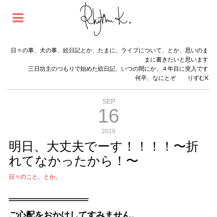
日々の事、犬の事、絵日記とか、たまに、ライブについて、とか、思いのま
まに書きたいと思います
三日坊主のつもりで始めた絵日記、いつの間にか、４年目に突入です
何卒、なにとぞ りずむK
SEP
16
2019
明日、大丈夫でーす！！！！〜折
れてなかったから！〜
日々のこと、とか。
ご心配をおかけしてすみません。