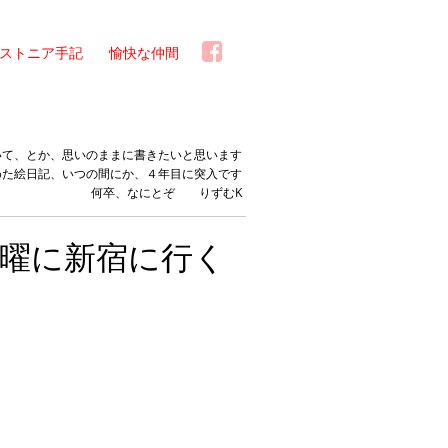
ストニア手記
愉快な仲間
いて、とか、思いのままに書きたいと思います
めた絵日記、いつの間にか、４年目に突入です
何卒、なにとぞ りずむK
曜に新宿に行く