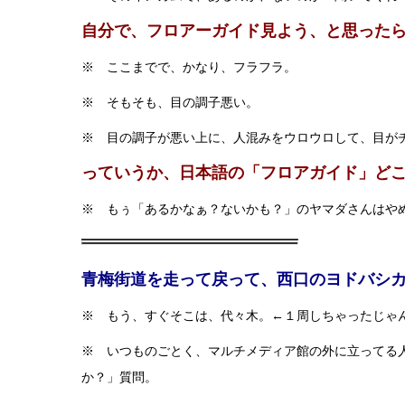
自分で、フロアーガイド見よう、と思った
※ ここまでで、かなり、フラフラ。
※ そもそも、目の調子悪い。
※ 目の調子が悪い上に、人混みをウロウロして、目が
っていうか、日本語の「フロアガイド」ど
※ もぅ「あるかなぁ？ないかも？」のヤマダさんはや
青梅街道を走って戻って、西口のヨドバシ
※ もう、すぐそこは、代々木。←１周しちゃったじゃ
※ いつものごとく、マルチメディア館の外に立ってる
か？」質問。