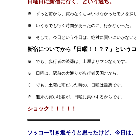
日曜日に新宿に行く、という過ち。
※ ずっと前から、買わなくちゃいけなかったモノを探
※ いくらでも行く時間があったのに、行かなかった。
※ そして、今日という今日は、絶対に買いにいかない
新宿についてから「日曜！！？？」という
※ でも、歩行者の渋滞は、土曜よりマシなんです。
※ 日曜は、駅前の大通りが歩行者天国だから。
※ でも、土曜に雨だった時の、日曜は最悪です。
※ 週末の買い物客が、日曜に集中するからです。
ショック！！！！！
ソッコー引き返そうと思ったけど、今日は