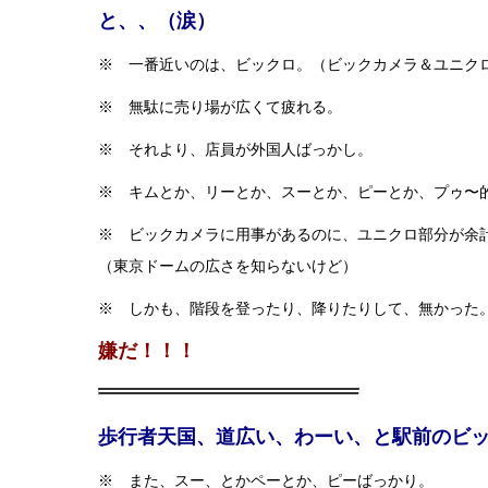
と、、（涙）
※ 一番近いのは、ビックロ。（ビックカメラ＆ユニク
※ 無駄に売り場が広くて疲れる。
※ それより、店員が外国人ばっかし。
※ キムとか、リーとか、スーとか、ピーとか、プゥ〜
※ ビックカメラに用事があるのに、ユニクロ部分が余
（東京ドームの広さを知らないけど）
※ しかも、階段を登ったり、降りたりして、無かった
嫌だ！！！
歩行者天国、道広い、わーい、と駅前のビ
※ また、スー、とかペーとか、ピーばっかり。