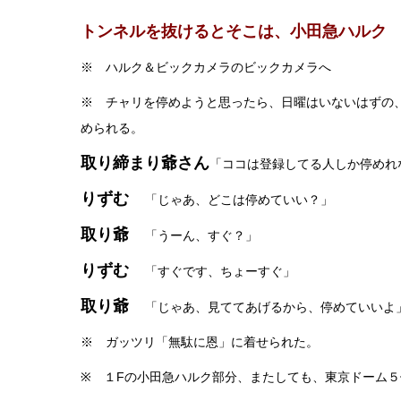
トンネルを抜けるとそこは、小田急ハルク
※ ハルク＆ビックカメラのビックカメラへ
※ チャリを停めようと思ったら、日曜はいないはずの
められる。
取り締まり爺さん
「ココは登録してる人しか停めれ
りずむ
「じゃあ、どこは停めていい？」
取り爺
「うーん、すぐ？」
りずむ
「すぐです、ちょーすぐ」
取り爺
「じゃあ、見ててあげるから、停めていいよ
※ ガッツリ「無駄に恩」に着せられた。
※ １Fの小田急ハルク部分、またしても、東京ドーム