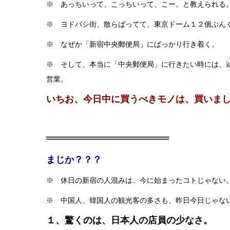
※ あっちいって、こっちいって、こー。と教えられる
※ ヨドバシ街、散らばってて、東京ドーム１２個ぶん
※ なぜか「新宿中央郵便局」にばっかり行き着く。
※ そして、本当に「中央郵便局」に行きたい時には、
営業。
いちお、今日中に買うべきモノは、買いま
まじか？？？
※ 休日の新宿の人混みは、今に始まったコトじゃない
※ 中国人、韓国人の観光客の多さも、昨日今日じゃな
１、驚くのは、日本人の店員の少なさ。