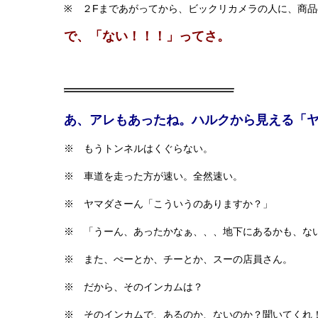
※ ２Fまであがってから、ビックリカメラの人に、商
で、「ない！！！」ってさ。
あ、アレもあったね。ハルクから見える「
※ もうトンネルはくぐらない。
※ 車道を走った方が速い。全然速い。
※ ヤマダさーん「こういうのありますか？」
※ 「うーん、あったかなぁ、、、地下にあるかも、な
※ また、ぺーとか、チーとか、スーの店員さん。
※ だから、そのインカムは？
※ そのインカムで、あるのか、ないのか？聞いてくれ