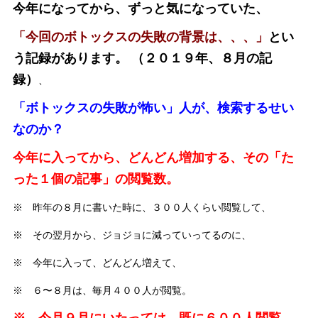
今年になってから、ずっと気になっていた、
「今回のボトックスの失敗の背景は、、、」
とい
う記録があります。 （２０１９年、８月の記
録）
、
「ボトックスの失敗が怖い」人が、検索するせい
なのか？
今年に入ってから、どんどん増加する、その「た
った１個の記事」の閲覧数。
※ 昨年の８月に書いた時に、３００人くらい閲覧して、
※ その翌月から、ジョジョに減っていってるのに、
※ 今年に入って、どんどん増えて、
※ ６〜８月は、毎月４００人が閲覧。