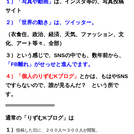
１）「写真や動画」
は、インスタ等の、写真投稿
サイト
２）「世界の動き」は、ツイッター。
（衣食住、政治、経済、天気、ファッション、文
化、アート等々、全部）
３）という感じで、SNSの中でも、数年前から、
「FB離れ」がせっせと進んでます。
４）「個人のりずむKブログ」
とかは、もはやSNS
ですらないので、誰が見るんだ？ という所で
す。
通常の「りずむKブログ」は
１）
投稿した日に、２００人〜３００人が閲覧。