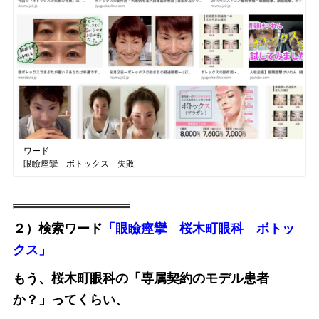
ワード
眼瞼痙攣 ボトックス 失敗
２）検索ワード
「眼瞼痙攣 桜木町眼科 ボトッ
クス」
もう、桜木町眼科の「専属契約のモデル患者
か？」ってくらい、