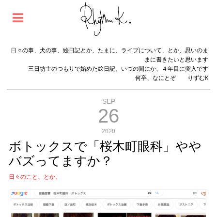
日々の事、犬の事、絵日記とか、たまに、ライブについて、とか、思いのま
まに書きたいと思います
三日坊主のつもりで始めた絵日記、いつの間にか、４年目に突入です
何卒、なにとぞ りずむK
SEP
26
2020
ボトックスで「桜木町眼科」やや
バズってますか？
日々のこと、とか。