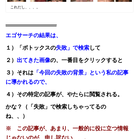
これだし、、、。
エゴサーチの結果は、
１）「ボトックスの
失敗」で検索
して
２）
出てきた画像
の、一番目をクリックすると
３）それは
「今回の失敗の背景」という私の記事
に導かれるので、
４）その特定の記事が、やたらに閲覧される。
かな？（「失敗」で検索しちゃってるの
ね、、）
※ この記事が、あまり、一般的に役に立つ情報
じゃないのが、申し訳ない、、。