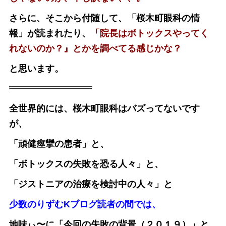
さらに、そこから付随して、「桜木町眼科の情
報」が読まれたり、
「院長はボトックスやってく
れないのか？』とかを調べてる感じかな？
と思います。
全世界的には、桜木町眼科はバズってないです
が、
「頑健痙攣の患者」と、
「ボトックスの失敗を恐る人々」と、
「ジストニアの治療を検討中の人々」と
少数のりずむKブログ読者の間では、
地味ぃ〜に「今回の失敗の背景（２０１９）」と