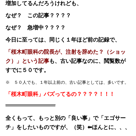
増加してるんだろうけれども、
なぜ？ この記事？？？？
なぜ？ 急増中？？？？
今日に至っては、同じく１年ほど前の記録で、
「桜木町眼科の院長が、注射を辞めた？（ショッ
ク）」という記事
も、古い記事なのに、閲覧数が
すでに５０です。
※ ５０人でも、１年以上前の、古い記事としては、多いです。
「桜木町眼科」バズってるの？？？？！！！
全くもって、もっと別の「良い事」で「エゴサー
チ」をしたいものですが、（笑）⬅︎ほんとに、、、