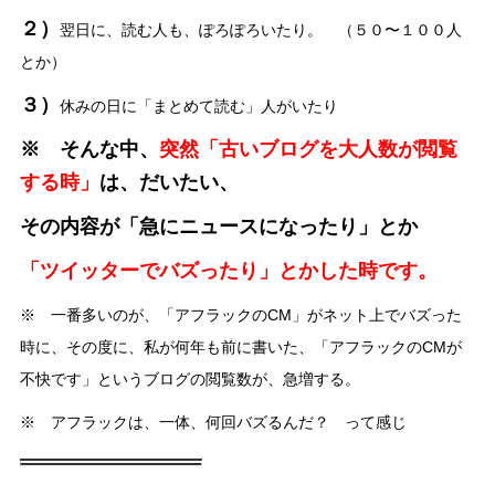
２）
翌日に、読む人も、ぽろぽろいたり。 （５０〜１００人
とか）
３）
休みの日に「まとめて読む」人がいたり
※ そんな中、
突然「古いブログを大人数が閲覧
する時」
は、だいたい、
その内容が「急にニュースになったり」とか
「ツイッターでバズったり」とかした時です。
※ 一番多いのが、「アフラックのCM」がネット上でバズった
時に、その度に、私が何年も前に書いた、「アフラックのCMが
不快です」というブログの閲覧数が、急増する。
※ アフラックは、一体、何回バズるんだ？ って感じ