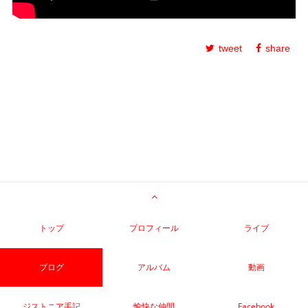
tweet
share
トップ
プロフィール
ライブ
ブログ
アルバム
動画
ジストニア手記
愉快な仲間
Facebook