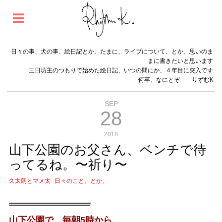
日々の事、犬の事、絵日記とか、たまに、ライブについて、とか、思いのま
まに書きたいと思います
三日坊主のつもりで始めた絵日記、いつの間にか、４年目に突入です
何卒、なにとぞ りずむK
SEP
28
2018
山下公園のお父さん、ベンチで待
ってるね。〜祈り〜
久太朗とマメ太
日々のこと、とか。
山下公園で、毎朝5時から、