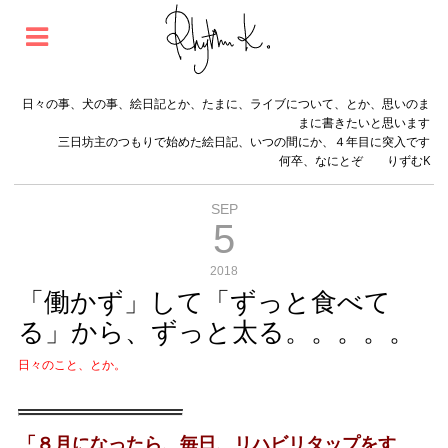
日々の事、犬の事、絵日記とか、たまに、ライブについて、とか、思いのま
まに書きたいと思います
三日坊主のつもりで始めた絵日記、いつの間にか、４年目に突入です
何卒、なにとぞ りずむK
SEP
5
2018
「働かず」して「ずっと食べて
る」から、ずっと太る。。。。。
日々のこと、とか。
「８月になったら、毎日、リハビリタップをす