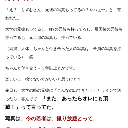
「え？ りずむさん、元彼の写真もってるの？やべぇ〜」と、言
われた。
大学の元彼もってるし、NYの元彼も持ってるし、帰国後の元彼も
持ってるし、元旦那の写真も、持っている。
（結局、大体、ちゃんと付き合った人の写真は、全員の写真を持
っている） 笑
ちゃんと付き合う＝３年以上とかです。
楽しいし、捨てない方がいいと思うけど？
先日も、大学の時の元彼に「こんなの出てきた！」とラインで送
「また、あったらオレにも頂
ったら、喜んでて、
戴！」って言ってた。
写真は、
今の若者は、撮り放題とって、