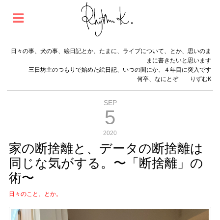
日々の事、犬の事、絵日記とか、たまに、ライブについて、とか、思いのま
まに書きたいと思います
三日坊主のつもりで始めた絵日記、いつの間にか、４年目に突入です
何卒、なにとぞ りずむK
SEP
5
2020
家の断捨離と、データの断捨離は
同じな気がする。〜「断捨離」の
術〜
日々のこと、とか。