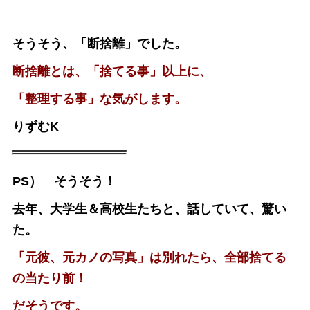
そうそう、「断捨離」でした。
断捨離とは、「捨てる事」以上に、
「整理する事」な気がします。
りずむK
PS） そうそう！
去年、大学生＆高校生たちと、話していて、驚い
た。
「元彼、元カノの写真」は別れたら、全部捨てる
の当たり前！
だそうです。