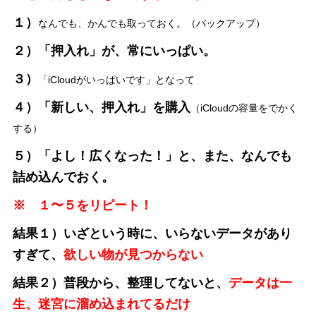
１）
なんでも、かんでも取っておく。（バックアップ）
２）「押入れ」が、常にいっぱい。
３）
「iCloudがいっぱいです」となって
４）「新しい、押入れ」を購入
（iCloudの容量をでかく
する）
５）「よし！広くなった！」と、また、なんでも
詰め込んでおく。
※ １〜５をリピート！
結果１）いざという時に、いらないデータがあり
すぎて、
欲しい物が見つからない
結果２）普段から、整理してないと、
データは一
生、迷宮に溜め込まれてるだけ