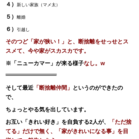
４）
新しい家族（マメ太）
５）
離婚
６）
引越し
そのつど「家が狭い！」と、断捨離をせっせとス
スメて、今や家がスカスカです。
※「ニューカマー」が来る様子
なし。w
そして最近
「断捨離仲間」
というのができたの
で、
ちょっとやる気を出しています。
お互い「きれい好き」を自負する2人が、
「ただ捨
てる」だけで無く、「家がきれいになる事」を目