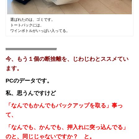
選ばれたのは、ゴミです。
トートバックには、
ワインボトルがいっぱい入ってる。
今、もう１個の断捨離を、じわじわとススメてい
ます。
PCのデータです。
私、思うんですけど
「なんでもかんでもバックアップを取る」事っ
て、
「なんでも、かんでも、押入れに突っ込んでる」
のと、同じじゃないですか？ と。