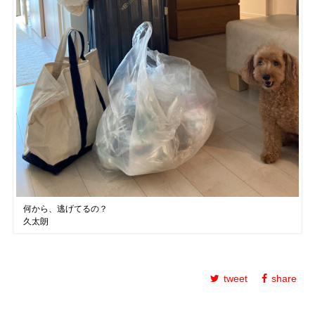
何から、逃げてるの？
久太朗
tweet
share