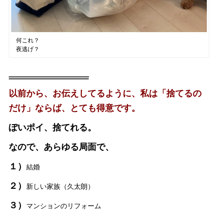
何これ？
夜逃げ？
以前から、お伝えしてるように、私は「捨てるの
だけ」ならば、とても得意です。
ぽいポイ、捨てれる。
なので、あらゆる局面で、
１）
結婚
２）
新しい家族（久太朗）
３）
マンションのリフォーム