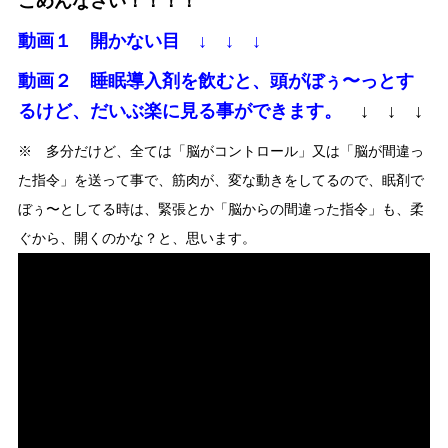
ごめんなさい！！！！
動画１ 開かない目 ↓ ↓ ↓
動画２ 睡眠導入剤を飲むと、頭がぼぅ〜っとす
るけど、だいぶ楽に見る事ができます。
↓ ↓ ↓
※ 多分だけど、全ては「脳がコントロール」又は「脳が間違っ
た指令」を送って事で、筋肉が、変な動きをしてるので、眠剤で
ぼぅ〜としてる時は、緊張とか「脳からの間違った指令」も、柔
ぐから、開くのかな？と、思います。