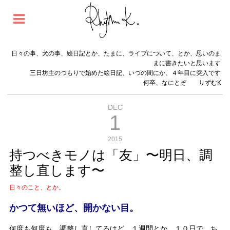
日々の事、犬の事、絵日記とか、たまに、ライブについて、とか、思いのま
まに書きたいと思います
三日坊主のつもりで始めた絵日記、いつの間にか、４年目に突入です
何卒、なにとぞ りずむK
DEC
1
2015
持つべきモノは「友」〜明日、調
整し直します〜
日々のこと、とか。
かつて無いほど、開かない目。
何度も何度も、調整し直してるけど、１週間とか、１０日で、ち