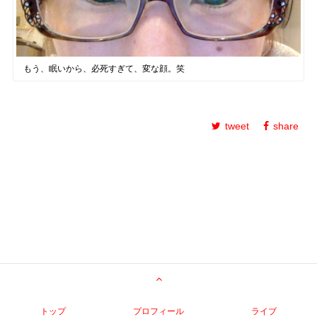
もう、眠いから、必死すぎて、変な顔。笑
tweet
share
トップ
プロフィール
ライブ