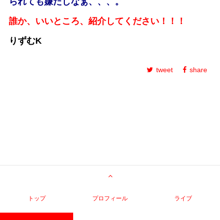
られても嫌だしなぁ、、、。
誰か、いいところ、紹介してください！！！
りずむK
tweet
share
トップ
プロフィール
ライブ