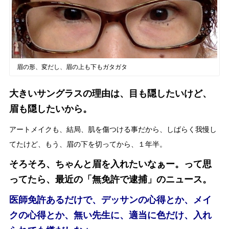
眉の形、変だし、眉の上も下もガタガタ
大きいサングラスの理由は、目も隠したいけど、
眉も隠したいから。
アートメイクも、結局、肌を傷つける事だから、しばらく我慢し
てたけど、もう、眉の下を切ってから、１年半。
そろそろ、ちゃんと眉を入れたいなぁー。って思
ってたら、最近の「無免許で逮捕」のニュース。
医師免許あるだけで、デッサンの心得とか、メイ
クの心得とか、無い先生に、適当に色だけ、入れ