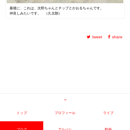
最後に、これは、次郎ちゃんとチップとかおるちゃんです。
仲良しみたいです。 （久太朗）
tweet
share
トップ
プロフィール
ライブ
ブログ
アルバム
動画