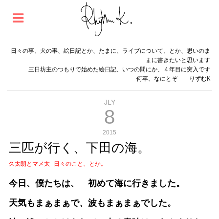
日々の事、犬の事、絵日記とか、たまに、ライブについて、とか、思いのま
まに書きたいと思います
三日坊主のつもりで始めた絵日記、いつの間にか、４年目に突入です
何卒、なにとぞ りずむK
JLY
8
2015
三匹が行く、下田の海。
久太朗とマメ太
日々のこと、とか。
今日、僕たちは、 初めて海に行きました。
天気もまぁまぁで、波もまぁまぁでした。