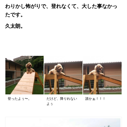
わりかし怖がりで、登れなくて、大した事なかっ
たです。
久太朗。
登ったよぅ〜。
だけど、降りれない
誰かぁ！！！
よぅ