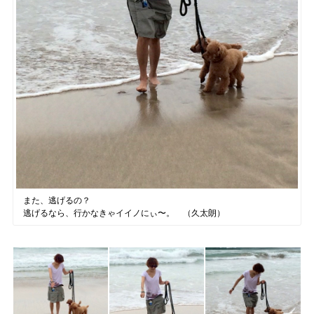
また、逃げるの？
逃げるなら、行かなきゃイイノにぃ〜。 （久太朗）