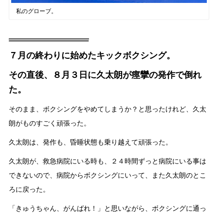
私のグローブ。
７月の終わりに始めたキックボクシング。
その直後、８月３日に久太朗が痙攣の発作で倒れ
た。
そのまま、ボクシングをやめてしまうか？と思ったけれど、久太
朗がものすごく頑張った。
久太朗は、発作も、昏睡状態も乗り越えて頑張った。
久太朗が、救急病院にいる時も、２４時間ずっと病院にいる事は
できないので、病院からボクシングにいって、また久太朗のとこ
ろに戻った。
「きゅうちゃん、がんばれ！」と思いながら、ボクシングに通っ