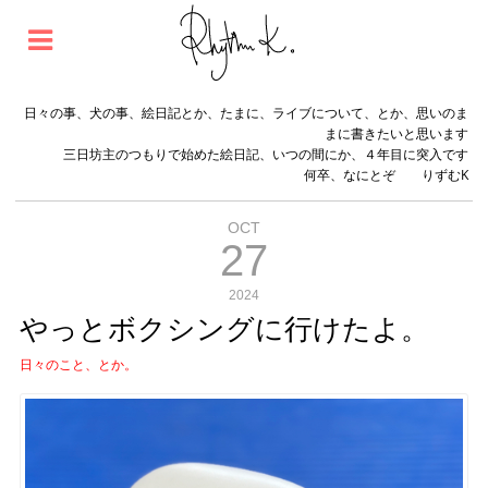
日々の事、犬の事、絵日記とか、たまに、ライブについて、とか、思いのま
まに書きたいと思います
三日坊主のつもりで始めた絵日記、いつの間にか、４年目に突入です
何卒、なにとぞ りずむK
OCT
27
2024
やっとボクシングに行けたよ。
日々のこと、とか。