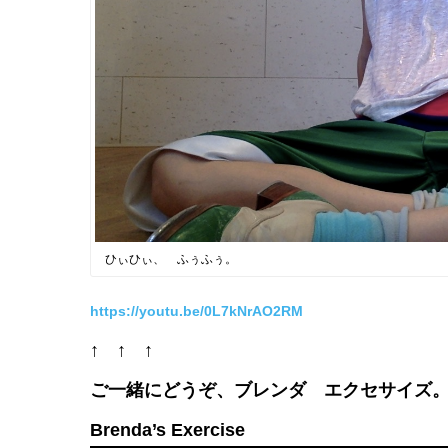
ひぃひぃ、 ふぅふぅ。
https://youtu.be/0L7kNrAO2RM
↑ ↑ ↑
ご一緒にどうぞ、ブレンダ エクセサイズ
Brenda’s Exercise