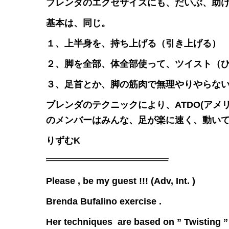
ブレンダのエクセサイズにも、だいぶ、助
基本は、同じ。
１、上半身を、持ち上げる（引き上げる）
２、脚を全部、体全部使って、ツイスト（
３、足首とか、脚の筋肉で無理やりやらな
ブレンダのテクニックにより、ATDO(アメ
のメンバーはみんな、足が楽に速く、動い
りずむK
Please , be my guest !!! (Adv, Int. )
Brenda Bufalino exercise .
Her techniques are based on ” Twisting 