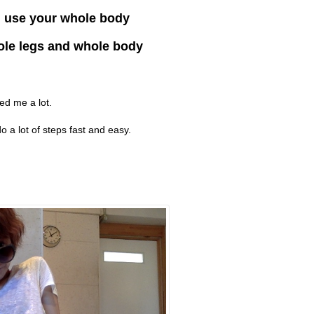
an use your whole body
hole legs and whole body
ed me a lot.
o a lot of steps fast and easy.