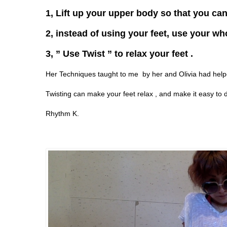
1, Lift up your upper body so that you c
2, instead of using your feet, use your w
3, ” Use Twist ” to relax your feet .
Her Techniques taught to me by her and Olivia had help
Twisting can make your feet relax , and make it easy to d
Rhythm K.