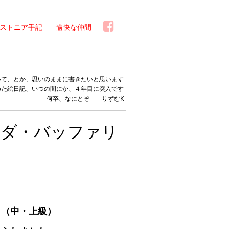
ストニア手記
愉快な仲間
いて、とか、思いのままに書きたいと思います
めた絵日記、いつの間にか、４年目に突入です
何卒、なにとぞ りずむK
ンダ・バッファリ
。（中・上級）