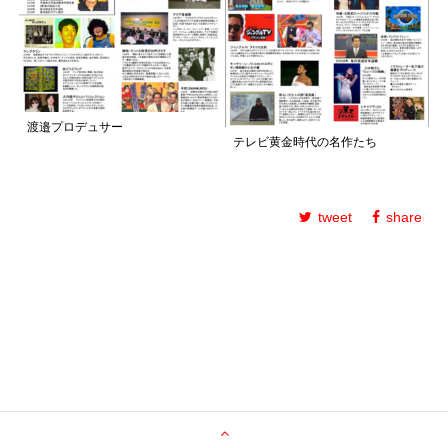
渡邉プロデュサー
テレビ黄金時代の名作たち
tweet
share