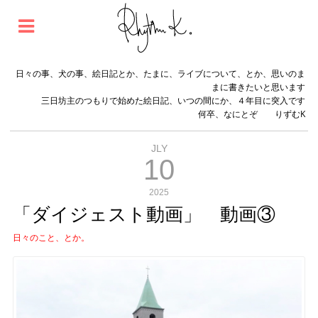
日々の事、犬の事、絵日記とか、たまに、ライブについて、とか、思いのま
まに書きたいと思います
三日坊主のつもりで始めた絵日記、いつの間にか、４年目に突入です
何卒、なにとぞ りずむK
JLY
10
2025
「ダイジェスト動画」 動画③
日々のこと、とか。