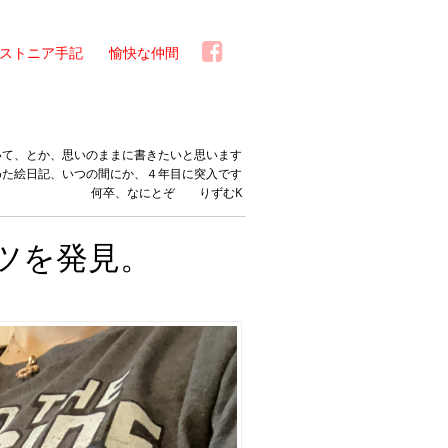
ストニア手記
愉快な仲間
いて、とか、思いのままに書きたいと思います
めた絵日記、いつの間にか、４年目に突入です
何卒、なにとぞ りずむK
ツを発見。