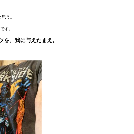
と思う。
存です。
ツを、我に与えたまえ。