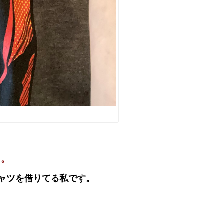
た。
ャツを借りてる私です。