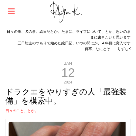
日々の事、犬の事、絵日記とか、たまに、ライブについて、とか、思いのま
まに書きたいと思います
三日坊主のつもりで始めた絵日記、いつの間にか、４年目に突入です
何卒、なにとぞ りずむK
JAN
12
2024
ドラクエをやりすぎの人「最強装
備」を模索中。
日々のこと、とか。