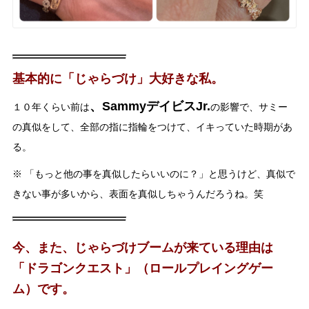
基本的に「じゃらづけ」大好きな私。
、SammyデイビスJr.
１０年くらい前は
の影響で、サミー
の真似をして、全部の指に指輪をつけて、イキっていた時期があ
る。
※ 「もっと他の事を真似したらいいのに？」と思うけど、真似で
きない事が多いから、表面を真似しちゃうんだろうね。笑
今、また、じゃらづけブームが来ている理由は
「ドラゴンクエスト」（ロールプレイングゲー
ム）です。