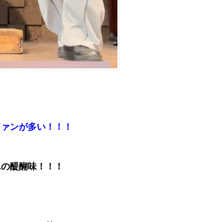
ファンが多い！！！
エの醍醐味！！！