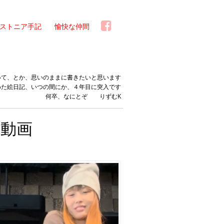
ストニア手記
愉快な仲間
いて、とか、思いのままに書きたいと思います
めた絵日記、いつの間にか、４年目に突入です
何卒、なにとぞ りずむK
動画