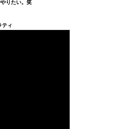
でやりたい。笑
ラティ