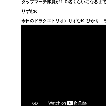
タップマーチ隊員が１０名くらいになるま
りずむK
今日のドラクエトリオ）りずむK ひかり 