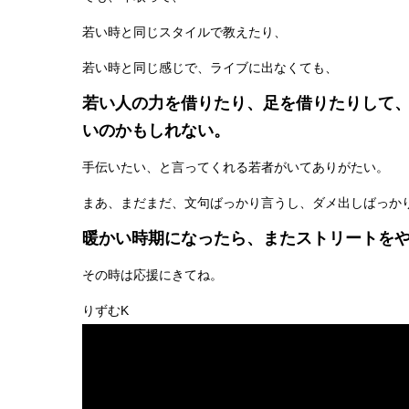
若い時と同じスタイルで教えたり、
若い時と同じ感じで、ライブに出なくても、
若い人の力を借りたり、足を借りたりして
いのかもしれない。
手伝いたい、と言ってくれる若者がいてありがたい。
まあ、まだまだ、文句ばっかり言うし、ダメ出しばっか
暖かい時期になったら、またストリートを
その時は応援にきてね。
りずむK