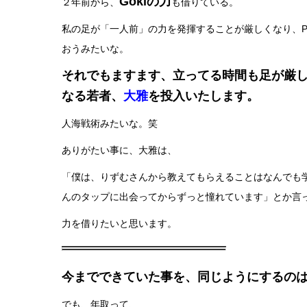
Gokiの力
２年前から、
も借りている。
私の足が「一人前」の力を発揮することが厳しくなり、P
おうみたいな。
それでもますます、立ってる時間も足が厳
なる若者、
大雅
を投入いたします。
人海戦術みたいな。笑
ありがたい事に、大雅は、
「僕は、りずむさんから教えてもらえることはなんでも
んのタップに出会ってからずっと憧れています」とか言
力を借りたいと思います。
今までできていた事を、同じようにするの
でも、年取って、