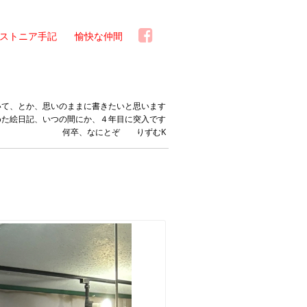
ストニア手記
愉快な仲間
いて、とか、思いのままに書きたいと思います
めた絵日記、いつの間にか、４年目に突入です
何卒、なにとぞ りずむK