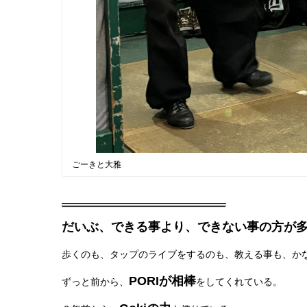
ごーきと大雅
だいぶ、できる事より、できない事の方が
歩くのも、タップのライブをするのも、教える事も、か
PORIが相棒
ずっと前から、
をしてくれている。