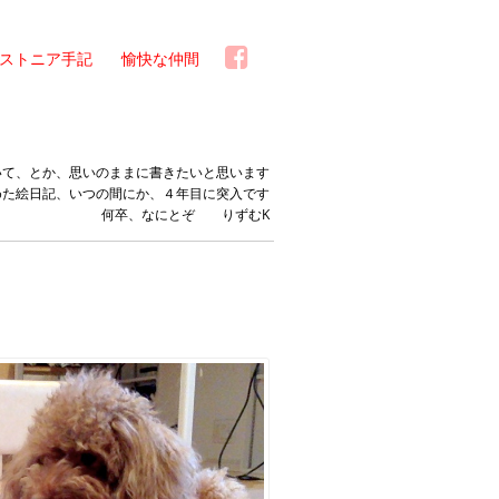
ストニア手記
愉快な仲間
いて、とか、思いのままに書きたいと思います
めた絵日記、いつの間にか、４年目に突入です
何卒、なにとぞ りずむK