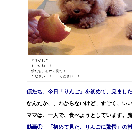
何？それ？
すごいね！！！
僕たち、初めて見た！！
ください！！！ ください！！！
僕たち、今日「りんご」を初めて、見まし
なんだか、、わからないけど、すごく、い
ママは、一人で、食べようとしています。
動画① 「初めて見た、りんごに驚愕」の村