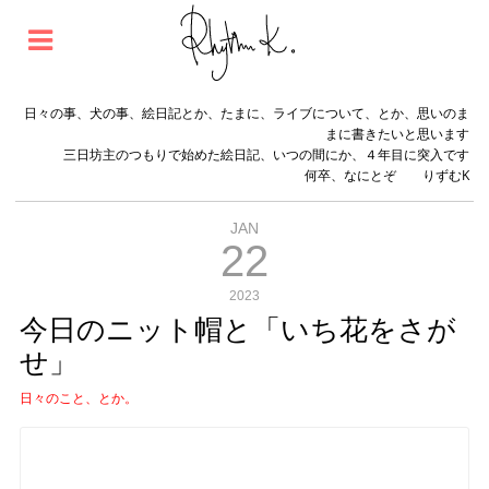
日々の事、犬の事、絵日記とか、たまに、ライブについて、とか、思いのま
まに書きたいと思います
三日坊主のつもりで始めた絵日記、いつの間にか、４年目に突入です
何卒、なにとぞ りずむK
JAN
22
2023
今日のニット帽と「いち花をさが
せ」
日々のこと、とか。