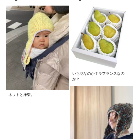
いち花なのか？ラフランスなの
か？
ネットと洋梨。