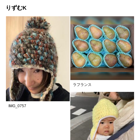
りずむK
ラフランス
IMG_0757