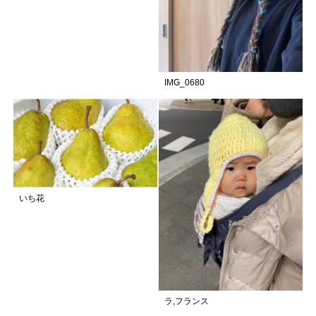
IMG_0680
いち花
ラ,フランス