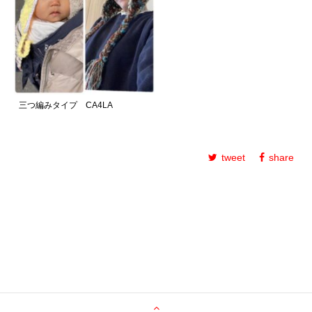
三つ編みタイプ CA4LA
tweet
share