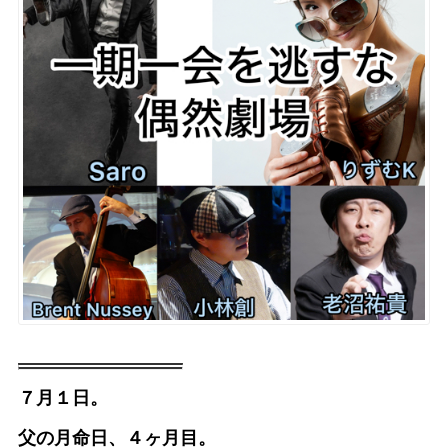
７月１日。
父の月命日、４ヶ月目。