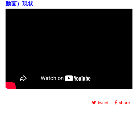
動画）現状
tweet
share