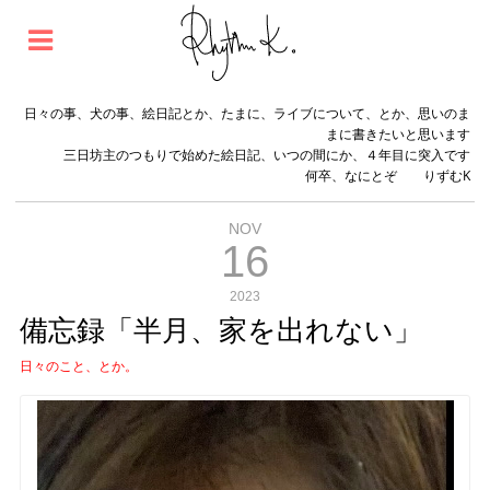
日々の事、犬の事、絵日記とか、たまに、ライブについて、とか、思いのま
まに書きたいと思います
三日坊主のつもりで始めた絵日記、いつの間にか、４年目に突入です
何卒、なにとぞ りずむK
NOV
16
2023
備忘録「半月、家を出れない」
日々のこと、とか。