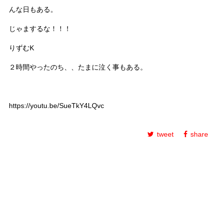
んな日もある。
じゃまするな！！！
りずむK
２時間やったのち、、たまに泣く事もある。
https://youtu.be/SueTkY4LQvc
tweet
share