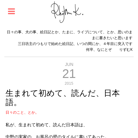
日々の事、犬の事、絵日記とか、たまに、ライブについて、とか、思いのま
まに書きたいと思います
三日坊主のつもりで始めた絵日記、いつの間にか、４年目に突入です
何卒、なにとぞ りずむK
JUN
21
2015
生まれて初めて、読んだ、日本
語。
日々のこと、とか。
私が、生まれて初めて、読んだ日本語は、
中野の実家の、お風呂の壁のタイルに書いてあった。