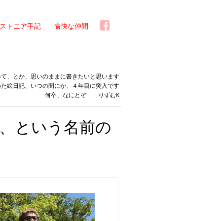
ストニア手記
愉快な仲間
いて、とか、思いのままに書きたいと思います
めた絵日記、いつの間にか、４年目に突入です
何卒、なにとぞ りずむK
、という名前の