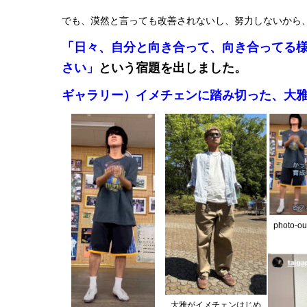
でも、漠然と言っても改善されないし、努力しないから
「日々、自分と向き合って、向き合ってる
さい」
という宿題を出しました。
ギャラリー）イメチェンに踏み切った、大
photo-ou
大雅がイメチェンはじめ