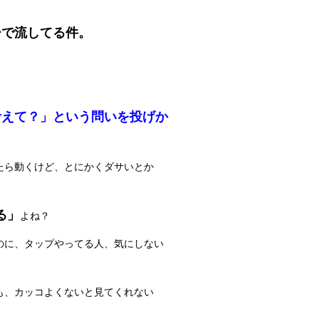
ーで流してる件。
考えて？」という問いを投げか
たら動くけど、とにかくダサいとか
る」
よね？
のに、タップやってる人、気にしない
も、カッコよくないと見てくれない