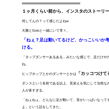
１ヶ月くらい前から、インスタのストーリ
何してんの？って感じだよねw
大雅とGokiと一緒にいて常々、
「ねぇ？足は動いてるけど、かっこいいか
ける。
「タップダンサーあるある」みたいな感じで、足だけや
ね。
「カッコつけて
ヒップホップとかのダンサーとかは
ダンスという名前である以上、見栄えを気にして当然な
人が多すぎる。
「ねぇねぇ、どんなに足が動いて、音がいっぱいなって
よ」という話をしてきた。