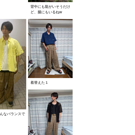
背中にも龍がいそうだけ
ど、腿にもいるねw
着替えた１
んなバランスで