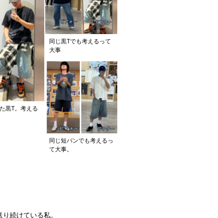
同じ黒Tでも考えるって
大事
た黒T。考える
同じ短パンでも考えるっ
て大事。
送り続けている私。