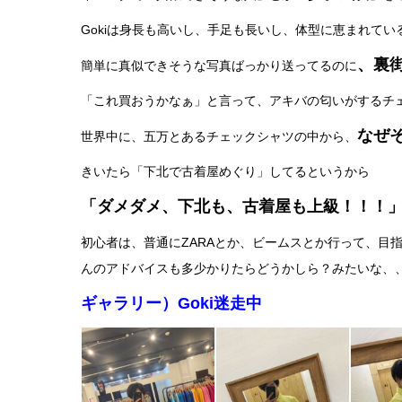
Gokiは身長も高いし、手足も長いし、体型に恵まれて
、裏
簡単に真似できそうな写真ばっかり送ってるのに
「これ買おうかなぁ」と言って、アキバの匂いがするチ
なぜ
世界中に、五万とあるチェックシャツの中から、
きいたら「下北で古着屋めぐり」してるというから
「ダメダメ、下北も、古着屋も上級！！！
初心者は、普通にZARAとか、ビームスとか行って、目
んのアドバイスも多少かりたらどうかしら？みたいな、
ギャラリー）Goki迷走中