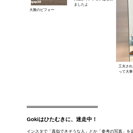
ましたよ
大雅のビフォー
工夫され
って大事
Gokiはひたむきに、迷走中！
インスタで「真似できそうな人」とか「参考の写真」を