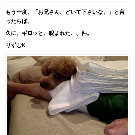
もう一度、「お兄さん、どいて下さいな。」と言
ったらば、
久に、ギロッと、睨まれた、、件。
りずむK