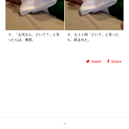
３、「お兄さん、どいて？」と言
４、もう１回「どいて」と言った
ったらば、無視。
ら、睨まれた。
tweet
share