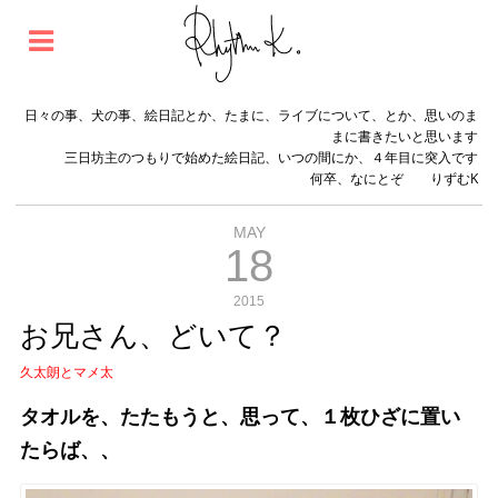
日々の事、犬の事、絵日記とか、たまに、ライブについて、とか、思いのま
まに書きたいと思います
三日坊主のつもりで始めた絵日記、いつの間にか、４年目に突入です
何卒、なにとぞ りずむK
MAY
18
2015
お兄さん、どいて？
久太朗とマメ太
タオルを、たたもうと、思って、１枚ひざに置い
たらば、、