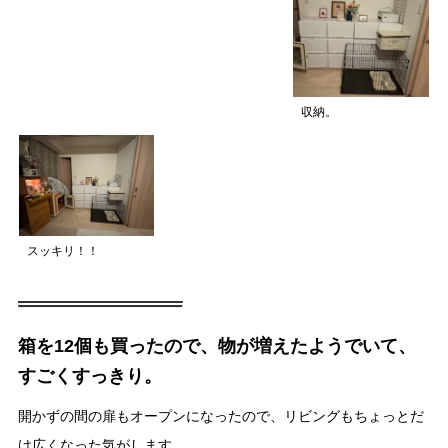
収納。
スッキリ！！
箱を12個も買ったので、物が増えたようでいて、
すごくすっきり。
開かずの間の扉もオープンになったので、リビングもちょっとだ
け広くなった気がします。