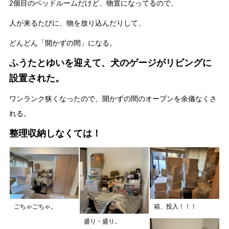
2個目のベッドルームだけど、物置になってるので、
人が来るたびに、物を放り込んだりして、
どんどん「開かずの間」になる。
ふうたとゆいを迎えて、犬のゲージがリビングに
設置された。
ワンランク狭くなったので、開かずの間のオープンを余儀なくさ
れる。
整理収納しなくては！
ごちゃごちゃ。
箱、投入！！！
盛り・盛り。