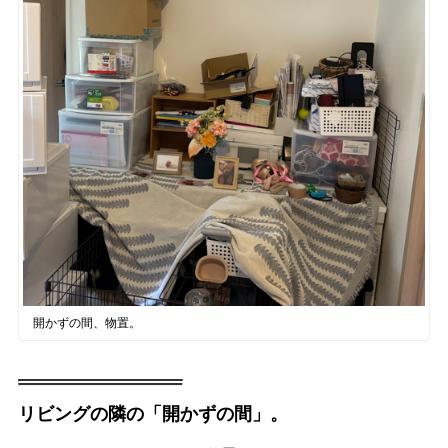
開かずの間、物置。
リビングの隣の「開かずの間」。