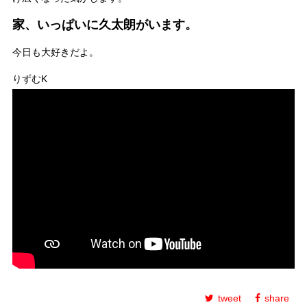
家、いっぱいに久太朗がいます。
今日も大好きだよ。
りずむK
tweet
share