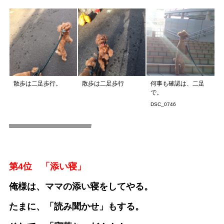
散歩は二足歩行。
散歩は二足歩行
何事も確認は、二足
で。
DSC_0746
第4位 「添い寝」
俺様は、ママの添い寝をしてやる。
たまに、「読み聞かせ」もする。