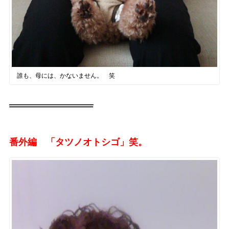
誰も、母には、かないません。 笑
番外編 「タツノオトシゴ」笑。