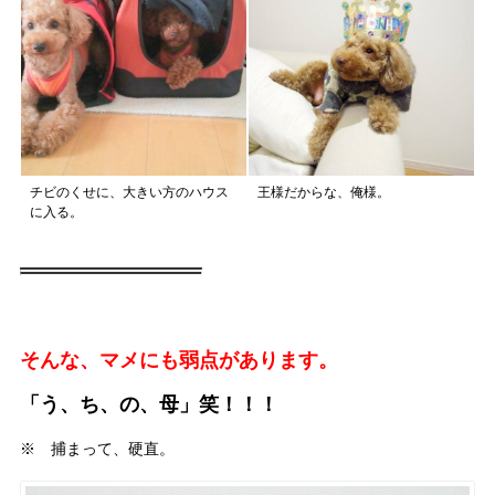
チビのくせに、大きい方のハウス
王様だからな、俺様。
に入る。
そんな、マメにも弱点があります。
「う、ち、の、母」笑！！！
※ 捕まって、硬直。