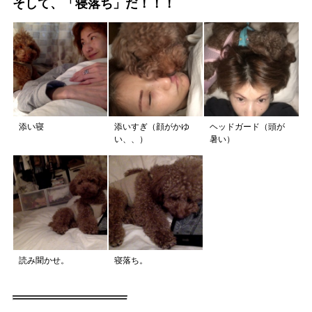
そして、「寝落ち」だ！！！
添い寝
添いすぎ（顔がかゆ
ヘッドガード（頭が
い、、）
暑い）
読み聞かせ。
寝落ち。