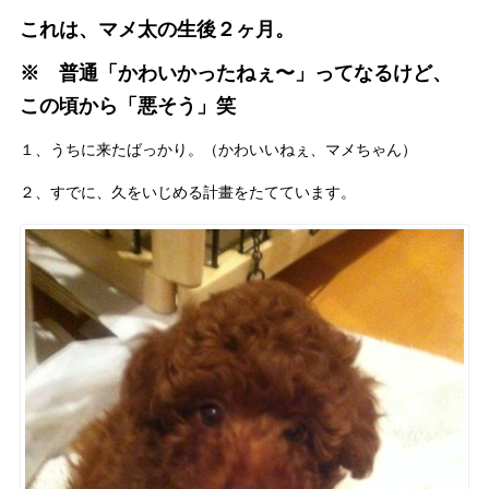
これは、マメ太の生後２ヶ月。
※ 普通「かわいかったねぇ〜」ってなるけど、
この頃から「悪そう」笑
１、うちに来たばっかり。（かわいいねぇ、マメちゃん）
２、すでに、久をいじめる計畫をたてています。