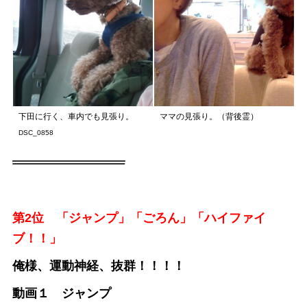
下田に行く、車内でも見張り。
ママの見張り。（背後霊）
DSC_0858
第2位 「ジャンプ」「ごろん」「ハイファイ
ブ！！」
俺様、運動神経、抜群！！！！
動画１ ジャンプ