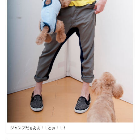
ジャンプだぁああ！！とぉ！！！