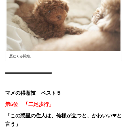
悪だくみ開始。
マメの得意技 ベスト５
第5位 「二足歩行」
「この惑星の住人は、俺様が立つと、かわいい❤︎と
言う」