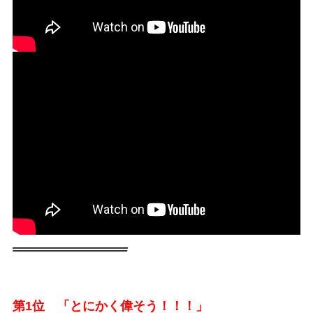
第1位 「とにかく偉そう！！！」