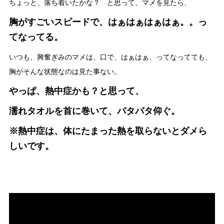
ちょっと、落ち着いたかな？ と思って、マメを見たら、
胸がすごいスピードで、はぁはぁはぁはぁ。。っ
てなってる。
いつも、興奮ぎみのマメは、口で、はぁはぁ、ってなってても、
胸がそんな状態なのは見た事ない。
やっぱ、熱中症かも？と思って、
濡れタオルを首に巻いて、パタパタ仰ぐ。
※熱中症は、体にたまった熱を取らないとダメら
しいです。