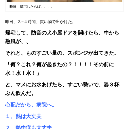
昨日、帰宅したらば、、、。
昨日、３−４時間、買い物で出かけた。
帰宅して、防音の犬小屋ドアを開けたら、中から
熱風が、、
それと、ものすごい量の、スポンジが出てきた。
「何？これ？何が起きたの？！！！！その前に
水！水！水！」
と、マメにお水あげたら、すごい勢いで、器３杯
ぶん飲んだ。
心配だから、病院へ。
１、熱は大丈夫
２、熱中症も大丈夫