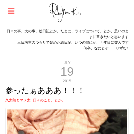
日々の事、犬の事、絵日記とか、たまに、ライブについて、とか、思いのま
まに書きたいと思います
三日坊主のつもりで始めた絵日記、いつの間にか、４年目に突入です
何卒、なにとぞ りずむK
JLY
19
2015
参ったぁあああ！！！
久太朗とマメ太
日々のこと、とか。