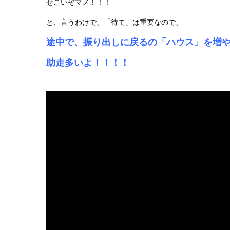
せこいぞマメ！！！
と、言うわけで、「待て」は重要なので、
途中で、振り出しに戻るの「ハウス」を増や
助走多いよ！！！！