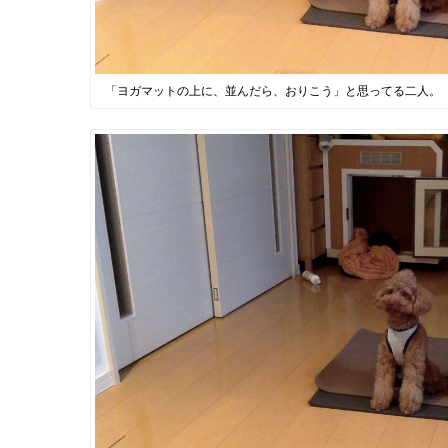
「ヨガマットの上に、並んだら、おりこう」と思ってる二人。