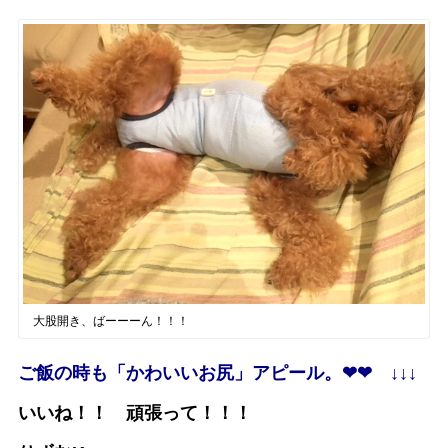
大股開き、ばーーーん！！！
ご飯の時も「かわいいお尻」アピール。❤︎❤︎ ↓↓↓
いいね！！ 頑張って！！！