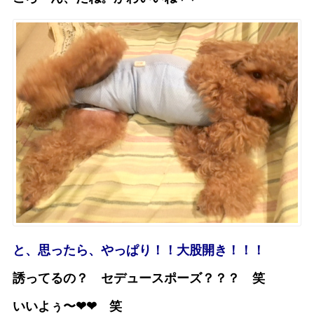
と、思ったら、やっぱり！！大股開き！！！
誘ってるの？ セデュースポーズ？？？ 笑
いいよぅ〜❤︎❤︎ 笑