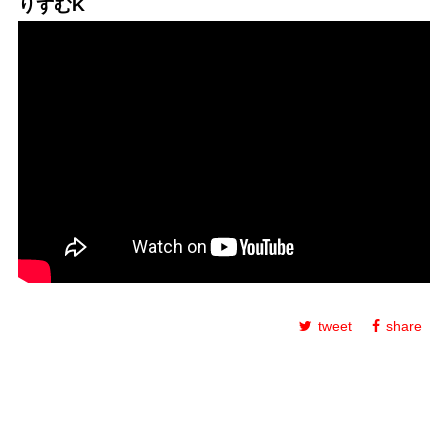
りずむK
tweet
share