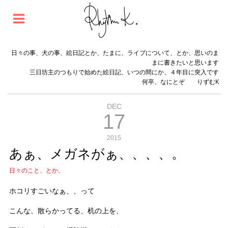
日々の事、犬の事、絵日記とか、たまに、ライブについて、とか、思いのま
まに書きたいと思います
三日坊主のつもりで始めた絵日記、いつの間にか、４年目に突入です
何卒、なにとぞ りずむK
DEC
17
2015
あぁ、メガネがぁ、、、、。
日々のこと、とか。
ホコリすごいなぁ、、って
こんな、散らかってる、机の上を、