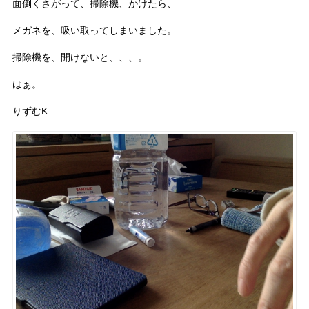
面倒くさがって、掃除機、かけたら、
メガネを、吸い取ってしまいました。
掃除機を、開けないと、、、。
はぁ。
りずむK