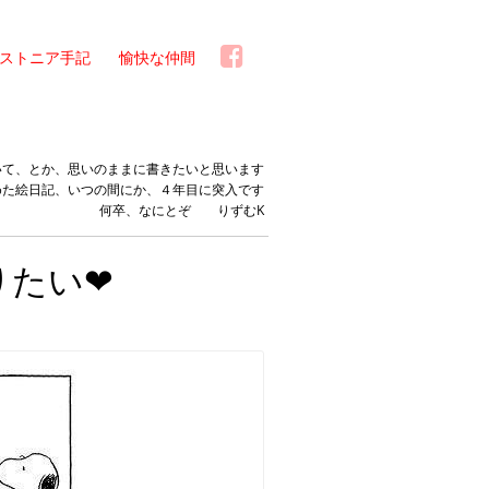
ストニア手記
愉快な仲間
いて、とか、思いのままに書きたいと思います
めた絵日記、いつの間にか、４年目に突入です
何卒、なにとぞ りずむK
やりたい❤︎