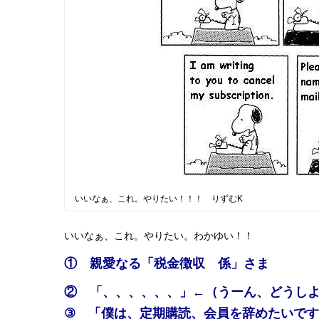
いいなぁ、これ。やりたい！！！ りずむK
いいなぁ、これ。やりたい。わかゆい！！
① 親愛なる「税金徴収 係」さま
② 「、、、、、、」←（うーん、どうし
③ 「僕は、定期購読、会員を辞めたいで