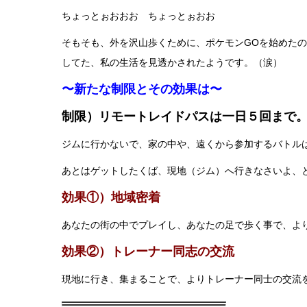
ちょっとぉおおお ちょっとぉおお
そもそも、外を沢山歩くために、ポケモンGOを始めた
してた、私の生活を見透かされたようです。（涙）
〜新たな制限とその効果は〜
制限）リモートレイドパスは一日５回まで
ジムに行かないで、家の中や、遠くから参加するバトル
あとはゲットしたくば、現地（ジム）へ行きなさいよ、
効果①）地域密着
あなたの街の中でプレイし、あなたの足で歩く事で、よ
効果②）トレーナー同志の交流
現地に行き、集まることで、よりトレーナー同士の交流