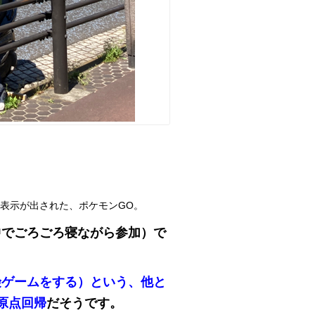
表示が出された、ポケモンGO。
中でごろごろ寝ながら参加）で
険ゲームをする）という、他と
原点回帰
だそうです。