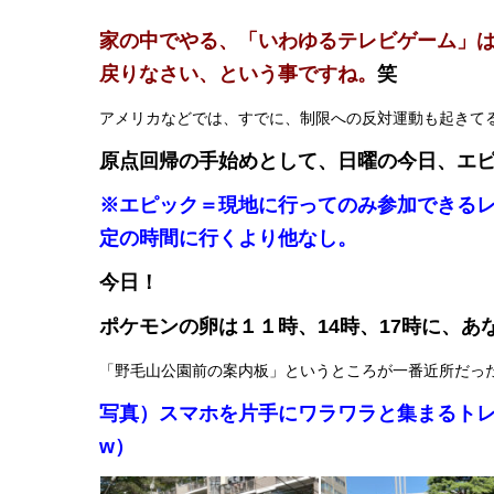
家の中でやる、「いわゆるテレビゲーム」
戻りなさい、という事ですね。
笑
アメリカなどでは、すでに、制限への反対運動も起きて
原点回帰の手始めとして、日曜の今日、エ
※エピック＝現地に行ってのみ参加できる
定の時間に行くより他なし。
今日！
ポケモンの卵は１１時、14時、17時に、あ
「野毛山公園前の案内板」というところが一番近所だった
写真）スマホを片手にワラワラと集まるト
w）