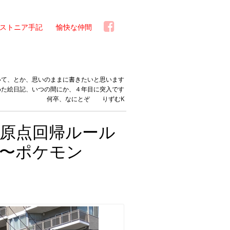
ストニア手記
愉快な仲間
いて、とか、思いのままに書きたいと思います
めた絵日記、いつの間にか、４年目に突入です
何卒、なにとぞ りずむK
原点回帰ルール
〜ポケモン