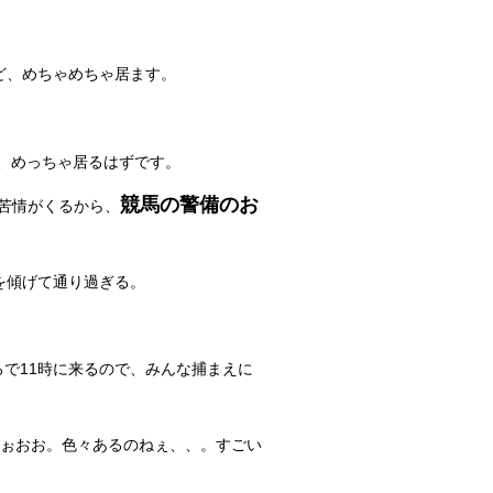
ど、めちゃめちゃ居ます。
、めっちゃ居るはずです。
競馬の警備のお
苦情がくるから、
を傾げて通り過ぎる。
で11時に来るので、みんな捕まえに
ぉおお。色々あるのねぇ、、。すごい