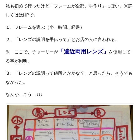
私も初めて行ったけど「フレームが全部、手作り」っぽい。※詳
しくははHPで。
１、フレームを選ぶ（小一時間、経過）
２、「レンズの説明を手伝って」とお店の人に言われる。
「遠近両用レンズ」
※ ここで、チャーリーが
を使用して
る事が判明。
３、「レンズの説明って値段とかかな？」と思ったら、そうでも
なかった。
なんか、こう ↓↓↓