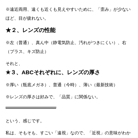
※遠近両用、遠くも近くも見えやすいために、「歪み」が少ない
ほど、目が疲れない。
★２、レンズの性能
※左（普通）、真ん中（静電気防止、汚れがつきにくい）、右
（プラス、キズ防止）
それと、
★３、ABCそれぞれに、レンズの厚さ
※厚い（瓶底メガネ）、普通（今時）、薄い（最新技術）
※レンズの厚さは好みで、「品質」に関係ない。
という、感じです。
私は、そもそも、すごい「遠視」なので、「近視」の意味がわか