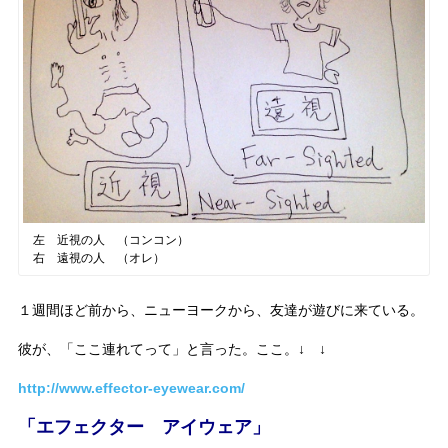
左 近視の人 （コンコン）
右 遠視の人 （オレ）
１週間ほど前から、ニューヨークから、友達が遊びに来ている。
彼が、「ここ連れてって」と言った。ここ。↓ ↓
http://www.effector-eyewear.com/
「エフェクター アイウェア」