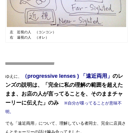
左 近視の人 （コンコン）
右 遠視の人 （オレ）
（progressive lenses ) 「遠近両用」
のレ
ゆえに、
ンズの説明は、「完全に私の
理解の範囲を超えた
まま、お店の人が言ってることを、そのままチャ
ーリーに伝えた」のみ
※自分が喋ってることが意味不
明。
でも「遠近両用」について、理解している者同士、完全に店員さ
んとチャーリーの話は噛み合ってました。