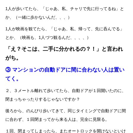
1人が歩いてたら、「じゃあ、私、チャリで先に行ってるね」と
か、（一緒に歩かないんだ、、、）
1人が映画を観てたら、「じゃあ、私、帰って、先に呑んでる」
とか、（映画も、1人づつ観るんだ、、、、）
「え？そこは、二手に分かれるの？！」と言われ
がち。
③ マンションの自動ドアに間に合わない人は置い
てく。
２、３メートル離れて歩いてたら、自動ドアが１回開いたのに、
閉まっちゃったりするじゃないですか？
後ろから、のんびり歩いてきて、同じタイミングで自動ドアに間
に合わず、１回閉まってから来る人は、完全に見限る。
１回、閉まってしまったら、またオートロックを開けないといけ