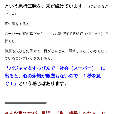
という悪行三昧を、未だ続けています。
（ごめんなさ
い！w）
言い訳をすると、
スーパーが家の隣だから、いつも家で寝てる格好（パジャマ）で
行くし、
何度も失敗した手術で、目がどんどん、尋常じゃなく小さくなっ
ているコンプレックスもあり、
「パジャマ＆すっぴんで「社会（スーパー）」に
出ると、心の余裕が微塵もないので、１秒を急
ぐ！」
という感じはあります。
そんな私ですが、最近、「私、成長したなぁ」と