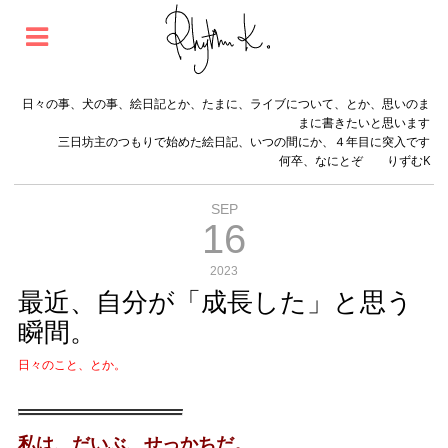
日々の事、犬の事、絵日記とか、たまに、ライブについて、とか、思いのま
まに書きたいと思います
三日坊主のつもりで始めた絵日記、いつの間にか、４年目に突入です
何卒、なにとぞ りずむK
SEP
16
2023
最近、自分が「成長した」と思う
瞬間。
日々のこと、とか。
私は、だいぶ、せっかちだ。