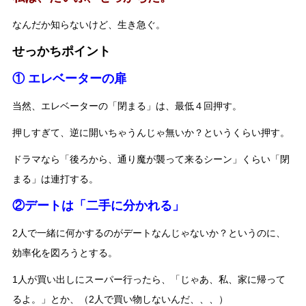
なんだか知らないけど、生き急ぐ。
せっかちポイント
① エレベーターの扉
当然、エレベーターの「閉まる」は、最低４回押す。
押しすぎて、逆に開いちゃうんじゃ無いか？というくらい押す。
ドラマなら「後ろから、通り魔が襲って来るシーン」くらい「閉
まる」は連打する。
②デートは「二手に分かれる」
2人で一緒に何かするのがデートなんじゃないか？というのに、
効率化を図ろうとする。
1人が買い出しにスーパー行ったら、「じゃあ、私、家に帰って
るよ。」とか、（2人で買い物しないんだ、、、）