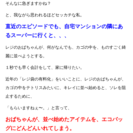
そんなに急ぎますかね？
と、我ながら思われるほどセッカチな私。
直近のエピソードでも、自宅マンションの隣にあ
るスーパーに行くと、、、
レジのおばちゃんが、何がなんでも、カゴの中を、ものすごく綺
麗に並べようとする。
１秒でも早く会計をして、家に帰りたい。
近年の「レジ袋の有料化」をいいことに、レジのおばちゃんが、
カゴの中をテトリスみたいに、キレイに並べ始めると、ソレを阻
止するために、
「もらいますねぇ〜。」と言って、
おばちゃんが、並べ始めたアイテムを、エコバッ
グにどんどんいれてしまう。