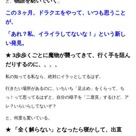
物語を紡いでいく
と、
。
この３ヶ月、ドラクエをやって、いつも思うこと
が、
「あれ？私、イライラしてないな！」という新し
い発見。
★ 3歩歩くごとに魔物が襲ってきて、行く手を阻ん
だりするのに、、、、
私の知ってる私なら、絶対にイラッとしてるはず。
行きたい場所があるのに、いちいち「足止め」をくらって、ち
っ！って思ってるはずと、自分の様子を「二度見」するけど、ア
レ？いらいらしてないぞ？
と、何度も驚いている。
★ 「全く解らない」となったら寝かして、出直