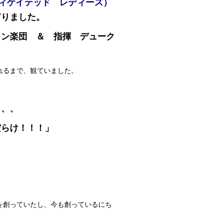
ソフィスティケイテッド レディース）
有りました。
トン楽団 ＆ 指揮 デューク
れるまで、観ていました。
、、、
だらけ！！！」
を創っていたし、今も創っているにち