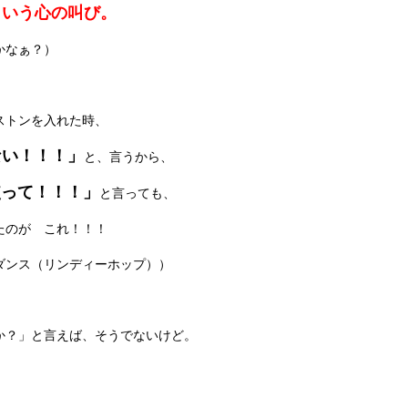
という心の叫び。
かなぁ？）
ストンを入れた時、
ない！！！」
と、言うから、
像力を使って！！！」
と言っても、
たのが これ！！！
ダンス（リンディーホップ））
。
か？」と言えば、そうでないけど。