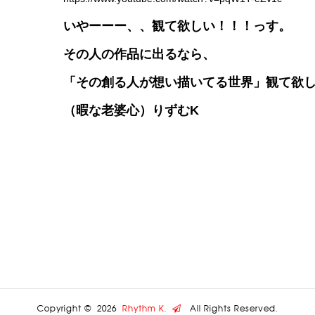
いやーーー、、観て欲しい！！！っす。
その人の作品に出るなら、
「その創る人が想い描いてる世界」観て欲
（暇な老婆心）りずむK
Copyright ©
2026
Rhythm K.
All Rights Reserved.