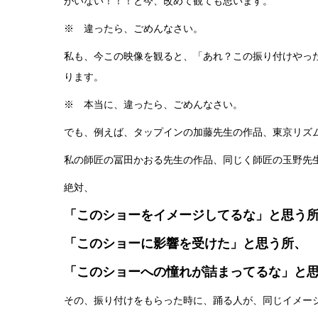
がいない！！！と今、改めて観ても思います。
※ 違ったら、ごめんなさい。
私も、今この映像を観ると、「あれ？この振り付けやっ
ります。
※ 本当に、違ったら、ごめんなさい。
でも、例えば、タップインの加藤先生の作品、東京リズ
私の師匠の冨田かおる先生の作品、同じく師匠の玉野先
絶対、
「このショーをイメージしてるな」と思う
「このショーに影響を受けた」と思う所、
「このショーへの憧れが詰まってるな」と
その、振り付けをもらった時に、踊る人が、同じイメー