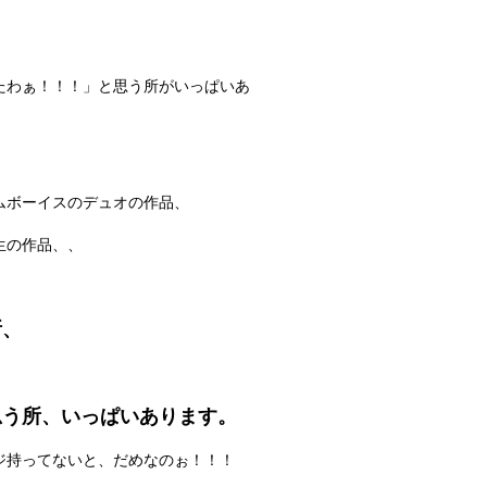
たわぁ！！！」と思う所がいっぱいあ
ムボーイスのデュオの作品、
生の作品、、
所、
思う所、いっぱいあります。
ジ持ってないと、だめなのぉ！！！