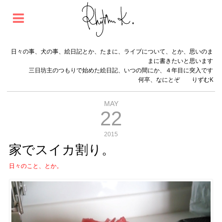
日々の事、犬の事、絵日記とか、たまに、ライブについて、とか、思いのま
まに書きたいと思います
三日坊主のつもりで始めた絵日記、いつの間にか、４年目に突入です
何卒、なにとぞ りずむK
MAY
22
2015
家でスイカ割り。
日々のこと、とか。