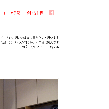
ストニア手記
愉快な仲間
いて、とか、思いのままに書きたいと思います
めた絵日記、いつの間にか、４年目に突入です
何卒、なにとぞ りずむK