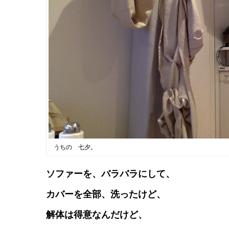
うちの 七夕。
ソファーを、バラバラにして、
カバーを全部、洗ったけど、
解体は得意なんだけど、