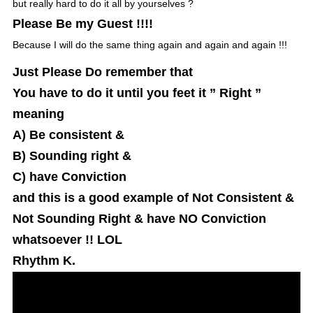
but really hard to do it all by yourselves ?
Please Be my Guest !!!!
Because I will do the same thing again and again and again !!!
Just Please Do remember that
You have to do it until you feet it ” Right ”
meaning
A) Be consistent &
B) Sounding right &
C) have Conviction
and this is a good example of Not Consistent &
Not Sounding Right & have NO Conviction
whatsoever !! LOL
Rhythm K.