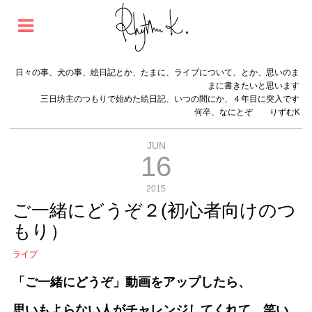
日々の事、犬の事、絵日記とか、たまに、ライブについて、とか、思いのま
まに書きたいと思います
三日坊主のつもりで始めた絵日記、いつの間にか、４年目に突入です
何卒、なにとぞ りずむK
JUN
16
2015
ご一緒にどうぞ２(初心者向けのつ
もり）
ライブ
「ご一緒にどうぞ」動画をアップしたら、
思いもよらない人がチャレンジしてくれて、笑い