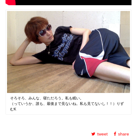
そろそろ、みんな、寝ただろう。私も眠い。
（っていうか、誰も、最後まで見ないね。私も見てないし！！）りず
むK
tweet
share